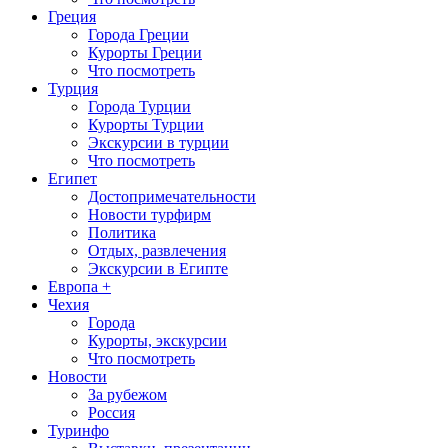
Греция
Города Греции
Курорты Греции
Что посмотреть
Турция
Города Турции
Курорты Турции
Экскурсии в турции
Что посмотреть
Египет
Достопримечательности
Новости турфирм
Политика
Отдых, развлечения
Экскурсии в Египте
Европа +
Чехия
Города
Курорты, экскурсии
Что посмотреть
Новости
За рубежом
Россия
Туринфо