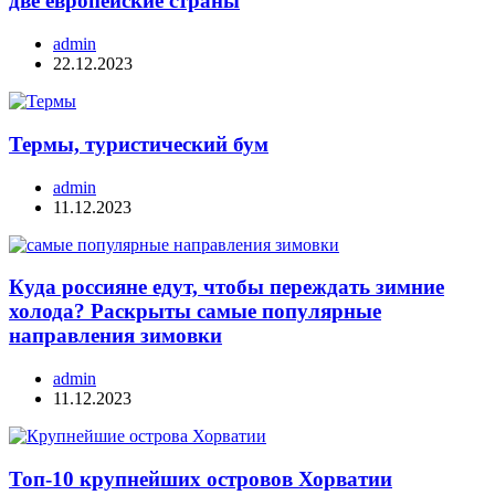
две европейские страны
admin
22.12.2023
Термы, туристический бум
admin
11.12.2023
Куда россияне едут, чтобы переждать зимние
холода? Раскрыты самые популярные
направления зимовки
admin
11.12.2023
Топ-10 крупнейших островов Хорватии