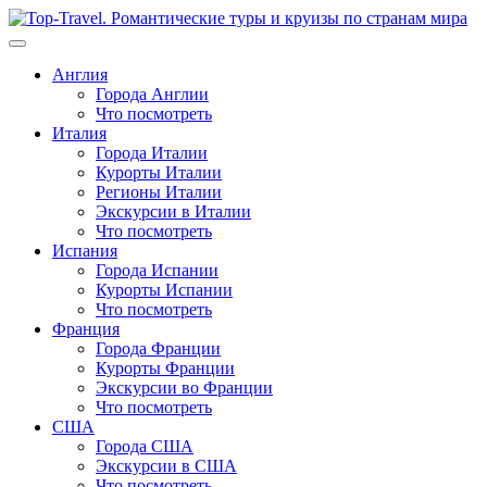
Перейти
к
содержимому
Англия
Города Англии
Что посмотреть
Италия
Города Италии
Курорты Италии
Регионы Италии
Экскурсии в Италии
Что посмотреть
Испания
Города Испании
Курорты Испании
Что посмотреть
Франция
Города Франции
Курорты Франции
Экскурсии во Франции
Что посмотреть
США
Города США
Экскурсии в США
Что посмотреть