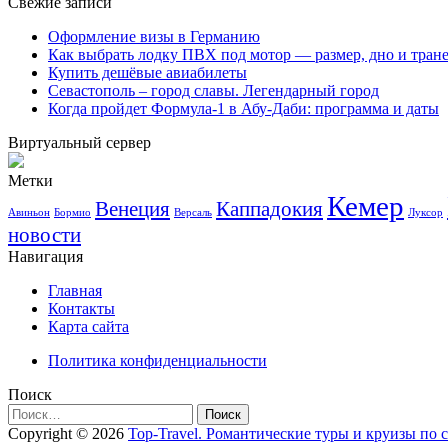
Свежие записи
Оформление визы в Германию
Как выбрать лодку ПВХ под мотор — размер, дно и тран
Купить дешёвые авиабилеты
Севастополь – город славы. Легендарный город
Когда пройдет Формула-1 в Абу-Даби: программа и даты
Виртуальный сервер
Метки
Кемер
Венеция
Каппадокия
Авиньон
Бормио
Версаль
Луксор
новости
Навигация
Главная
Контакты
Карта сайта
Политика конфиденциальности
Поиск
Найти:
Copyright © 2026
Top-Travel. Романтические туры и круизы по 