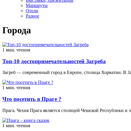
Выставки, презентации
Маршруты
Отели
Разное
Города
1 мин. чтения
Топ-10 достопримечательностей Загреба
Загреб — современный город в Европе, cтолица Хорватии. В За
1 мин. чтения
Что посетить в Праге ?
Прага. Чехия Прага является столицей Чешской Республики и э
1 мин. чтения