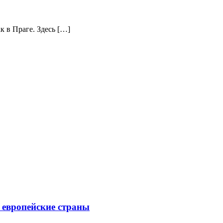
к в Праге. Здесь […]
е европейские страны