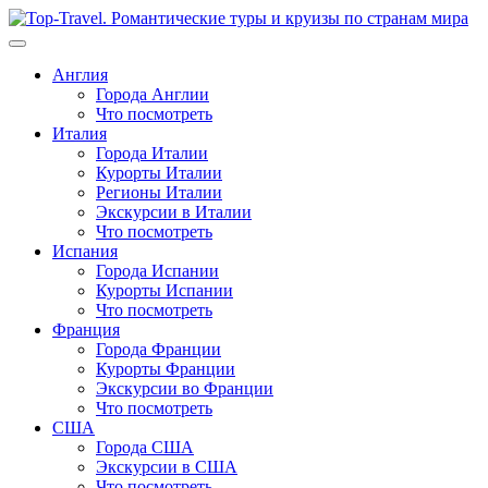
Перейти
к
содержимому
Англия
Города Англии
Что посмотреть
Италия
Города Италии
Курорты Италии
Регионы Италии
Экскурсии в Италии
Что посмотреть
Испания
Города Испании
Курорты Испании
Что посмотреть
Франция
Города Франции
Курорты Франции
Экскурсии во Франции
Что посмотреть
США
Города США
Экскурсии в США
Что посмотреть