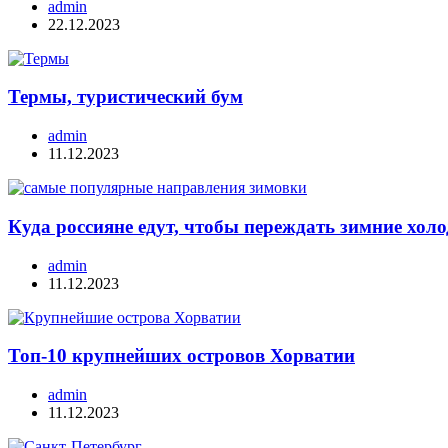
admin
22.12.2023
Термы, туристический бум
admin
11.12.2023
Куда россияне едут, чтобы переждать зимние хо
admin
11.12.2023
Топ-10 крупнейших островов Хорватии
admin
11.12.2023