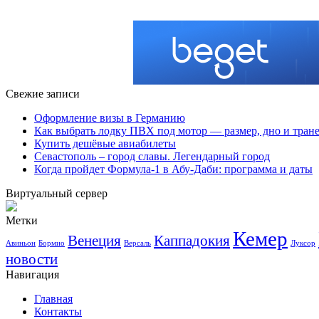
Свежие записи
Оформление визы в Германию
Как выбрать лодку ПВХ под мотор — размер, дно и тран
Купить дешёвые авиабилеты
Севастополь – город славы. Легендарный город
Когда пройдет Формула-1 в Абу-Даби: программа и даты
Виртуальный сервер
Метки
Кемер
Венеция
Каппадокия
Авиньон
Бормио
Версаль
Луксор
новости
Навигация
Главная
Контакты