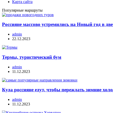
Карта сайта
Популярные маршруты
Россияне массово устремились на Новый год в дв
admin
22.12.2023
Термы, туристический бум
admin
11.12.2023
Куда россияне едут, чтобы переждать зимние хо
admin
11.12.2023