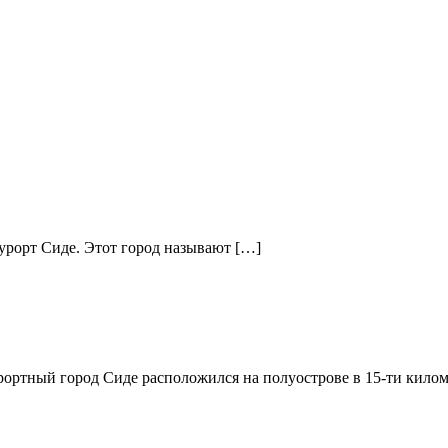
урорт Сиде. Этот город называют […]
ортный город Сиде расположился на полуострове в 15-ти килом