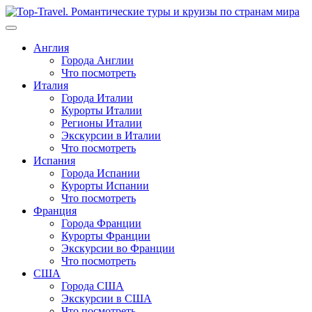
Перейти
к
содержимому
Англия
Города Англии
Что посмотреть
Италия
Города Италии
Курорты Италии
Регионы Италии
Экскурсии в Италии
Что посмотреть
Испания
Города Испании
Курорты Испании
Что посмотреть
Франция
Города Франции
Курорты Франции
Экскурсии во Франции
Что посмотреть
США
Города США
Экскурсии в США
Что посмотреть