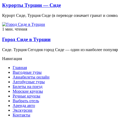
Курорты Турции — Сиде
Курорт Сиде, Турция Сиде (в переводе означает гранат и симв
1 мин. чтения
Город Сиде в Турции
Сиде. Турция Сегодня город Сиде — один из наиболее популя
Навигация
Главная
Выгодные туры
Авиабилеты онлайн
Автобусные туры
Билеты на поезд
Морские круизы
Речные круизы
Выбрать отель
Аренда авто
Экскурсии
Контакты