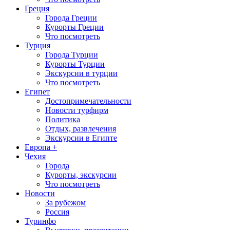
Греция
Города Греции
Курорты Греции
Что посмотреть
Турция
Города Турции
Курорты Турции
Экскурсии в турции
Что посмотреть
Египет
Достопримечательности
Новости турфирм
Политика
Отдых, развлечения
Экскурсии в Египте
Европа +
Чехия
Города
Курорты, экскурсии
Что посмотреть
Новости
За рубежом
Россия
Туринфо