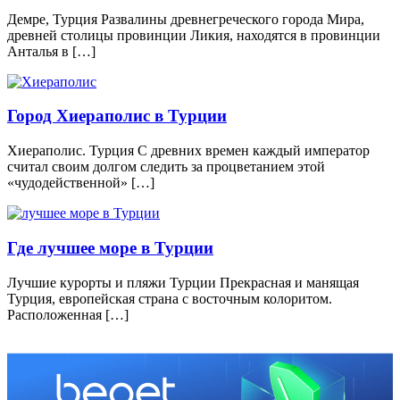
Демре, Турция Развалины древнегреческого города Мира,
древней столицы провинции Ликия, находятся в провинции
Анталья в […]
Город Хиераполис в Турции
Хиераполис. Турция С древних времен каждый император
считал своим долгом следить за процветанием этой
«чудодейственной» […]
Где лучшее море в Турции
Лучшие курорты и пляжи Турции Прекрасная и манящая
Турция, европейская страна с восточным колоритом.
Расположенная […]