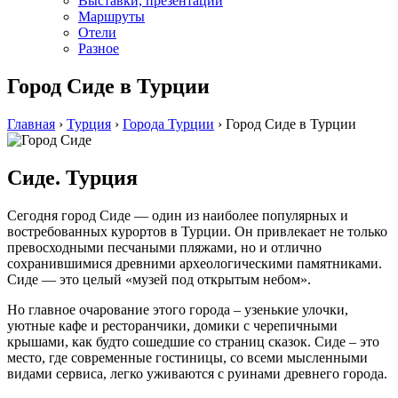
Выставки, презентации
Маршруты
Отели
Разное
Город Сиде в Турции
Главная
›
Турция
›
Города Турции
›
Город Сиде в Турции
Сиде. Турция
Сегодня город Сиде — один из наиболее популярных и
востребованных курортов в Турции. Он привлекает не только
превосходными песчаными пляжами, но и отлично
сохранившимися древними археологическими памятниками.
Сиде — это целый «музей под открытым небом».
Но главное очарование этого города – узенькие улочки,
уютные кафе и ресторанчики, домики с черепичными
крышами, как будто сошедшие со страниц сказок. Сиде – это
место, где современные гостиницы, со всеми мысленными
видами сервиса, легко уживаются с руинами древнего города.