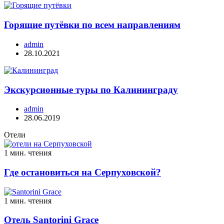
Горящие путёвки по всем направлениям
admin
28.10.2021
Экскурсионные туры по Калининграду
admin
28.06.2019
Отели
1 мин. чтения
Где остановиться на Серпуховской?
1 мин. чтения
Отель Santorini Grace