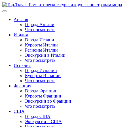
Перейти
к
содержимому
Англия
Города Англии
Что посмотреть
Италия
Города Италии
Курорты Италии
Регионы Италии
Экскурсии в Италии
Что посмотреть
Испания
Города Испании
Курорты Испании
Что посмотреть
Франция
Города Франции
Курорты Франции
Экскурсии во Франции
Что посмотреть
США
Города США
Экскурсии в США
Что посмотреть