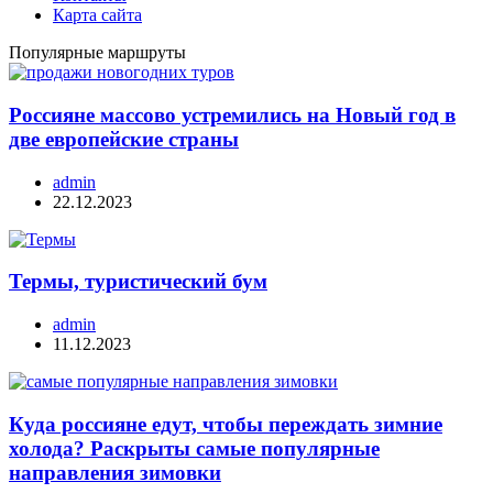
Карта сайта
Популярные маршруты
Россияне массово устремились на Новый год в
две европейские страны
admin
22.12.2023
Термы, туристический бум
admin
11.12.2023
Куда россияне едут, чтобы переждать зимние
холода? Раскрыты самые популярные
направления зимовки