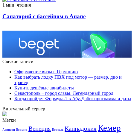
1 мин. чтения
Санаторий с бассейном в Анапе
Свежие записи
Оформление визы в Германию
Как выбрать лодку ПВХ под мотор — размер, дно и
транец
Купить дешёвые авиабилеты
Севастополь – город славы. Легендарный город
Когда пройдет Формула-1 в Абу-Даби: программа и даты
Виртуальный сервер
Метки
Кемер
Венеция
Каппадокия
Авиньон
Бормио
Версаль