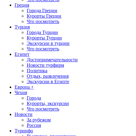
Греция
Города Греции
Курорты Греции
Что посмотреть
Турция
Города Турции
Курорты Турции
Экскурсии в турции
Что посмотреть
Египет
Достопримечательности
Новости турфирм
Политика
Отдых, развлечения
Экскурсии в Египте
Европа +
Чехия
Города
Курорты, экскурсии
Что посмотреть
Новости
За рубежом
Россия
Туринфо