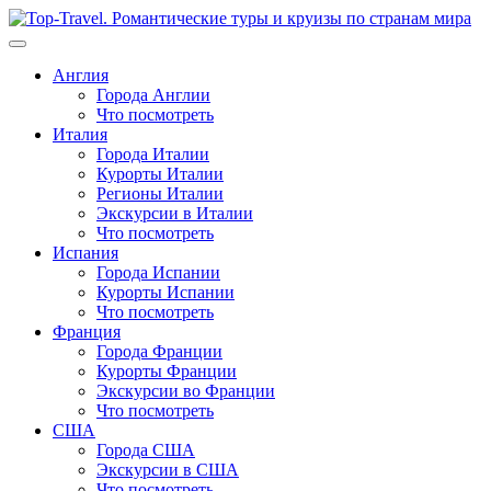
Перейти
к
содержимому
Англия
Города Англии
Что посмотреть
Италия
Города Италии
Курорты Италии
Регионы Италии
Экскурсии в Италии
Что посмотреть
Испания
Города Испании
Курорты Испании
Что посмотреть
Франция
Города Франции
Курорты Франции
Экскурсии во Франции
Что посмотреть
США
Города США
Экскурсии в США
Что посмотреть