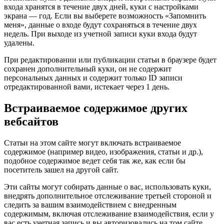
входа хранятся в течение двух дней, куки с настройками
экрана — год. Если вы выберете возможность «Запомнить
меня», данные о входе будут сохраняться в течение двух
недель. При выходе из учетной записи куки входа будут
удалены.
При редактировании или публикации статьи в браузере будет
сохранен дополнительный куки, он не содержит
персональных данных и содержит только ID записи
отредактированной вами, истекает через 1 день.
Встраиваемое содержимое других
вебсайтов
Статьи на этом сайте могут включать встраиваемое
содержимое (например видео, изображения, статьи и др.),
подобное содержимое ведет себя так же, как если бы
посетитель зашел на другой сайт.
Эти сайты могут собирать данные о вас, использовать куки,
внедрять дополнительное отслеживание третьей стороной и
следить за вашим взаимодействием с внедренным
содержимым, включая отслеживание взаимодействия, если у
вас есть учетная запись и вы авторизовались на том сайте.