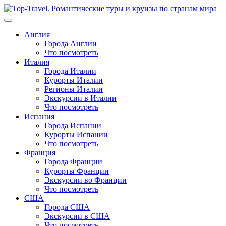
Перейти
к
содержимому
Англия
Города Англии
Что посмотреть
Италия
Города Италии
Курорты Италии
Регионы Италии
Экскурсии в Италии
Что посмотреть
Испания
Города Испании
Курорты Испании
Что посмотреть
Франция
Города Франции
Курорты Франции
Экскурсии во Франции
Что посмотреть
США
Города США
Экскурсии в США
Что посмотреть