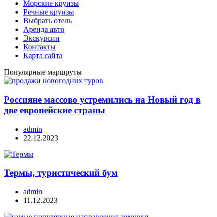
Морские круизы
Речные круизы
Выбрать отель
Аренда авто
Экскурсии
Контакты
Карта сайта
Популярные маршруты
Россияне массово устремились на Новый год в
две европейские страны
admin
22.12.2023
Термы, туристический бум
admin
11.12.2023