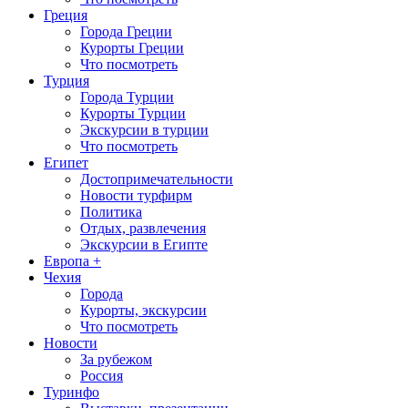
Греция
Города Греции
Курорты Греции
Что посмотреть
Турция
Города Турции
Курорты Турции
Экскурсии в турции
Что посмотреть
Египет
Достопримечательности
Новости турфирм
Политика
Отдых, развлечения
Экскурсии в Египте
Европа +
Чехия
Города
Курорты, экскурсии
Что посмотреть
Новости
За рубежом
Россия
Туринфо