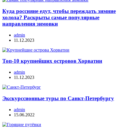
Куда россияне едут, чтобы переждать зимние
холода? Раскрыты самые популярные
направления зимовки
admin
11.12.2023
Топ-10 крупнейших островов Хорватии
admin
11.12.2023
Экскурссионные туры по Санкт-Петербургу
admin
15.06.2022