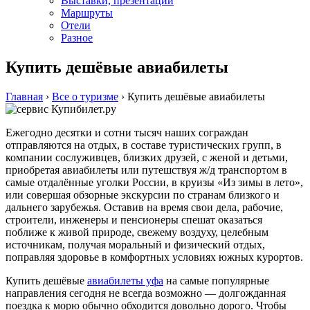
Выставки, презентации
Маршруты
Отели
Разное
Купить дешёвые авиабилеты
Главная
›
Все о туризме
›
Купить дешёвые авиабилеты
Ежегодно десятки и сотни тысяч наших сограждан
отправляются на отдых, в составе туристических групп, в
компании сослуживцев, близких друзей, с женой и детьми,
приобретая авиабилеты или путешствуя ж/д транспортом в
самые отдалённые уголки России, в круизы «Из зимы в лето»,
или совершая обзорные экскурсии по странам близкого и
дальнего зарубежья. Оставив на время свои дела, рабочие,
строители, инженеры и пенсионеры спешат оказаться
поближе к живой природе, свежему воздуху, целебным
источникам, получая моральный и физический отдых,
поправляя здоровье в комфортных условиях южных курортов.
Купить дешёвые
авиабилеты уфа
на самые популярные
направления сегодня не всегда возможно — долгожданная
поездка к морю обычно обходится довольно дорого. Чтобы