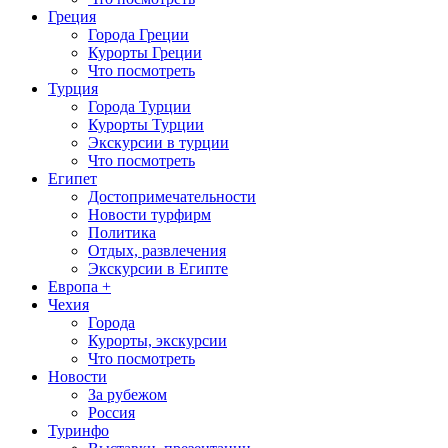
Греция
Города Греции
Курорты Греции
Что посмотреть
Турция
Города Турции
Курорты Турции
Экскурсии в турции
Что посмотреть
Египет
Достопримечательности
Новости турфирм
Политика
Отдых, развлечения
Экскурсии в Египте
Европа +
Чехия
Города
Курорты, экскурсии
Что посмотреть
Новости
За рубежом
Россия
Туринфо