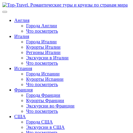
Перейти
к
содержимому
Англия
Города Англии
Что посмотреть
Италия
Города Италии
Курорты Италии
Регионы Италии
Экскурсии в Италии
Что посмотреть
Испания
Города Испании
Курорты Испании
Что посмотреть
Франция
Города Франции
Курорты Франции
Экскурсии во Франции
Что посмотреть
США
Города США
Экскурсии в США
Что посмотреть