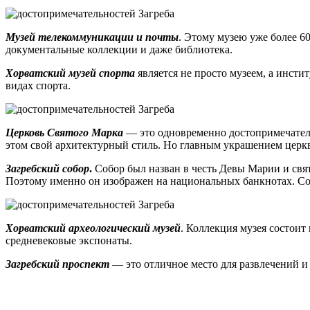
Музей телекоммуникации и почты
. Этому музею уже более 6
документальные коллекции и даже библиотека.
Хорватский музей спорта
является не просто музеем, а инсти
видах спорта.
Церковь Святого Марка
— это одновременно достопримечательн
этом свой архитектурный стиль. Но главным украшением церкв
Загребский собор
.
Собор был назван в честь Девы Марии и свя
Поэтому именно он изображен на национальных банкнотах. Соб
Хорватский археологический музей
. Коллекция музея состоит
средневековые экспонаты.
Загребский проспект
— это отличное место для развлечений и