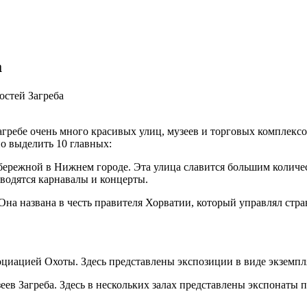
а
остей Загреба
гребе очень много красивых улиц, музеев и торговых комплексо
о выделить 10 главных:
бережной в Нижнем городе. Эта улица славится большим количе
оводятся карнавалы и концерты.
Она названа в честь правителя Хорватии, который управлял стра
оциацией Охоты. Здесь представлены экспозиции в виде экземп
в Загреба. Здесь в нескольких залах представлены экспонаты п