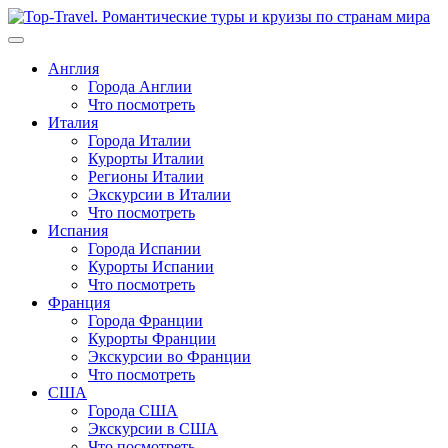
Перейти
к
содержимому
Англия
Города Англии
Что посмотреть
Италия
Города Италии
Курорты Италии
Регионы Италии
Экскурсии в Италии
Что посмотреть
Испания
Города Испании
Курорты Испании
Что посмотреть
Франция
Города Франции
Курорты Франции
Экскурсии во Франции
Что посмотреть
США
Города США
Экскурсии в США
Что посмотреть