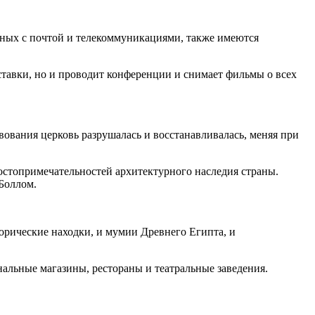
анных с почтой и телекоммуникациями, также имеются
ставки, но и проводит конференции и снимает фильмы о всех
вования церковь разрушалась и восстанавливалась, меняя при
остопримечательностей архитектурного наследия страны.
Боллом.
торические находки, и мумии Древнего Египта, и
альные магазины, рестораны и театральные заведения.