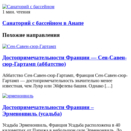
1 мин. чтения
Санаторий с бассейном в Анапе
Похожие направления
Достопримечательности Франции — Сен-Савен-
сюр-Гартамп (аббатство)
Аббатство Сен-Савен-сюр-Гартамп, Франция Сен-Савен-сюр-
Гартамп — достопримечательность значительно менее
известная, чем Лувр или Эйфелева башня. Однако […]
Достопримечательности Франции –
Эрменонвиль (усадьба)
Усадьба Эрменонвиль, Франция Усадьба расположена в 40
километрах от Парижа в небольшом селе Эрменонвиль. До