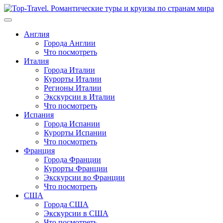
Перейти
к
содержимому
Англия
Города Англии
Что посмотреть
Италия
Города Италии
Курорты Италии
Регионы Италии
Экскурсии в Италии
Что посмотреть
Испания
Города Испании
Курорты Испании
Что посмотреть
Франция
Города Франции
Курорты Франции
Экскурсии во Франции
Что посмотреть
США
Города США
Экскурсии в США
Что посмотреть