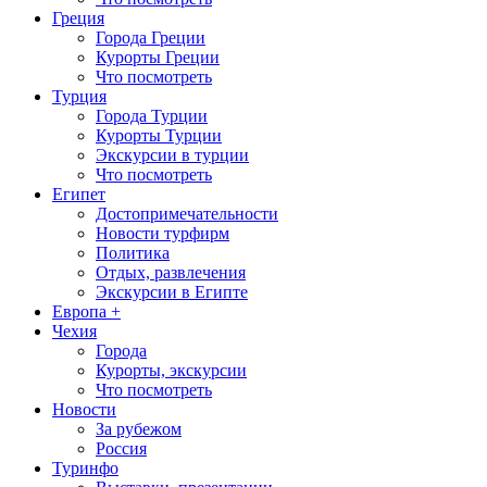
Греция
Города Греции
Курорты Греции
Что посмотреть
Турция
Города Турции
Курорты Турции
Экскурсии в турции
Что посмотреть
Египет
Достопримечательности
Новости турфирм
Политика
Отдых, развлечения
Экскурсии в Египте
Европа +
Чехия
Города
Курорты, экскурсии
Что посмотреть
Новости
За рубежом
Россия
Туринфо