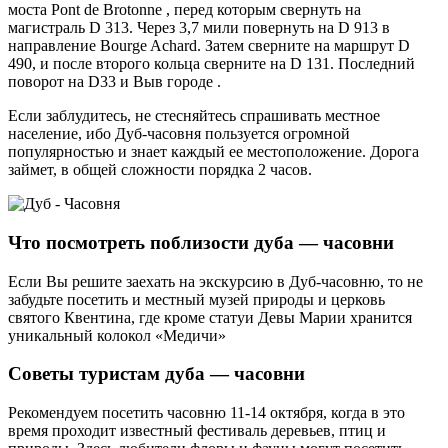
моста Pont de Brotonne , перед которым свернуть на
магистраль D 313. Через 3,7 мили повернуть на D 913 в
направление Bourge Achard. Затем сверните на маршрут D
490, и после второго кольца сверните на D 131. Последний
поворот на D33 и Выв городе .
Если заблудитесь, не стесняйтесь спрашивать местное
население, ибо Дуб-часовня пользуется огромной
популярностью и знает каждый ее местоположение. Дорога
займет, в общей сложности порядка 2 часов.
Что посмотреть поблизости дуба — часовни
Если Вы решите заехать на экскурсию в Дуб-часовню, то не
забудьте посетить и местный музей природы и церковь
святого Квентина, где кроме статуи Девы Марии хранится
уникальный колокол «Медичи»
Советы туристам дуба — часовни
Рекомендуем посетить часовню 11-14 октября, когда в это
время проходит известный фестиваль деревьев, птиц и