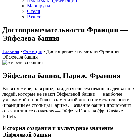
Выставки, презентации
Маршруты
Отели
Разное
Достопримечательности Франции —
Эйфелева башня
Главная
›
Франция
›
Достопримечательности Франции —
Эйфелева башня
Эйфелева башня, Париж. Франция
Во всём мире, наверное, найдется совсем немного адекватных
людей, которые не знают Эйфелевой башни — наиболее
узнаваемой и наиболее знаменитой достопримечательности
Франциии её столицы Парижа. Название башни происходит
от фамилии ее создателя — Эйфеля Гюстава (фр. Gustave
Eiffel).
История создания и культурное значение
Эйфелевой башни