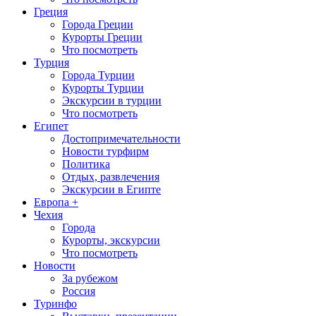
Греция
Города Греции
Курорты Греции
Что посмотреть
Турция
Города Турции
Курорты Турции
Экскурсии в турции
Что посмотреть
Египет
Достопримечательности
Новости турфирм
Политика
Отдых, развлечения
Экскурсии в Египте
Европа +
Чехия
Города
Курорты, экскурсии
Что посмотреть
Новости
За рубежом
Россия
Туринфо