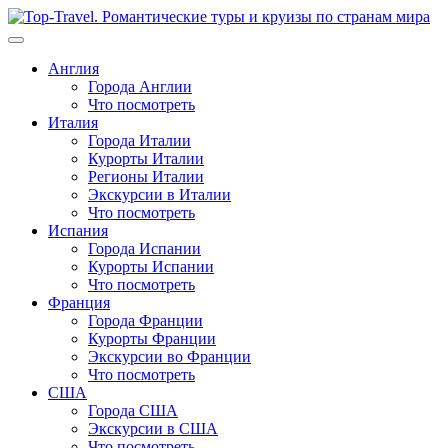
Перейти
к
содержимому
Англия
Города Англии
Что посмотреть
Италия
Города Италии
Курорты Италии
Регионы Италии
Экскурсии в Италии
Что посмотреть
Испания
Города Испании
Курорты Испании
Что посмотреть
Франция
Города Франции
Курорты Франции
Экскурсии во Франции
Что посмотреть
США
Города США
Экскурсии в США
Что посмотреть