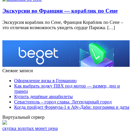
Экскурсии во Франции — кораблик по Сене
Экскурсия кораблик по Сене, Франция Кораблик по Сене –
это отличная возможность увидеть сердце Парижа. […]
Свежие записи
Оформление визы в Германию
Как выбрать лодку ПВХ под мотор — размер, дно и
транец
Купить дешёвые авиабилеты
Севастополь – город славы. Легендарный город
Когда пройдет Формула-1 в Абу-Даби: программа и даты
Виртуальный сервер
скупка золотых монет цена