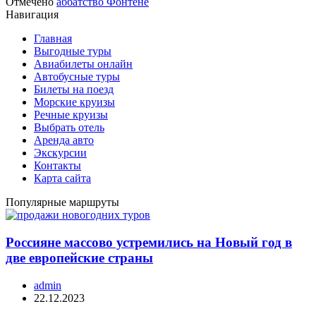
Отмечено
аббатство Фонтене
Навигация
Главная
Выгодные туры
Авиабилеты онлайн
Автобусные туры
Билеты на поезд
Морские круизы
Речные круизы
Выбрать отель
Аренда авто
Экскурсии
Контакты
Карта сайта
Популярные маршруты
Россияне массово устремились на Новый год в
две европейские страны
admin
22.12.2023