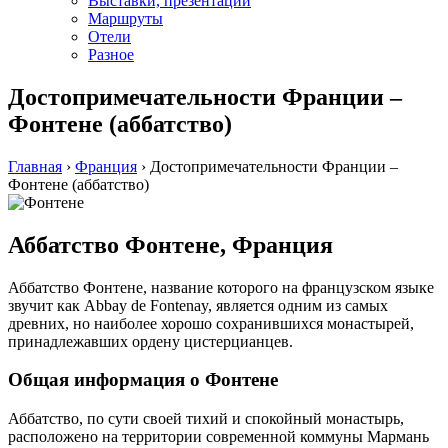
Выставки, презентации
Маршруты
Отели
Разное
Достопримечательности Франции –
Фонтене (аббатство)
Главная
›
Франция
›
Достопримечательности Франции –
Фонтене (аббатство)
Аббатство Фонтене, Франция
Аббатство Фонтене, название которого на французском языке
звучит как Abbay de Fontenay, является одним из самых
древних, но наиболее хорошо сохранившихся монастырей,
принадлежавших ордену цистерцианцев.
Общая информация о Фонтене
Аббатство, по сути своей тихий и спокойный монастырь,
расположено на территории современной коммуны Мармань