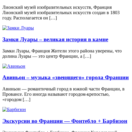
Лионский музей изобразительных искусств, Франция
Лионский музей изобразительных искусств создан в 1803
году. Располагается он […]
Замки Луары – великая история в камне
Замки Луары, Франция Жители этого района уверены, что
долина Луары — это центр Франции, а […]
Авиньон – музыка «звенящего» города Франции
Авиньон — романтичный город в южной части Франции, в
Провансе. Его иногда называют городом-крепостью,
«городом […]
Экскурсии во Франции — Фонтебло + Барбизон