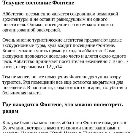
Текущее состояние Фонтене
Аббатство, несомненно является сокровищем романской
архитектуры и не оставит равнодушным ни одного
посетителя. Однако, посещение его возможно только с
организованной экскурсией.
Очень многие туристические агентства предлагают целые
экскурсионные туры, куда входит посещение Фонтене.
Билеты можно купить прямо у входа в аббатство. Сами
экскурсии проводятся довольно часто и длятся около одного
часа. Аббатство принимает посетителей ежедневно с 10 до 17
часов, с перерывом с 12 до14.
Тем не менее, не все помещения Фонтене доступны взору
туристов. Ряд помещений все еще остаются закрытыми для
посещения. В частности, сюда относятся псарня, голубятня и
больничная палата.
Где находится Фонтене, что можно посмотреть
рядом
Как уже было сказано ранее, аббатство Фонтене находится в
Бургундии, которая знаменита своими виноградниками и