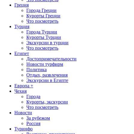
Греция
Города Греции
Курорты Греции
Что посмотреть
Турция
Города Турции
Курорты Турции
Экскурсии в турции
Что посмотреть
Египет
Достопримечательности
Новости турфирм
Политика
Отдых, развлечения
Экскурсии в Египте
Европа +
Чехия
Города
Курорты, экскурсии
Что посмотреть
Новости
За рубежом
Россия
Туринфо