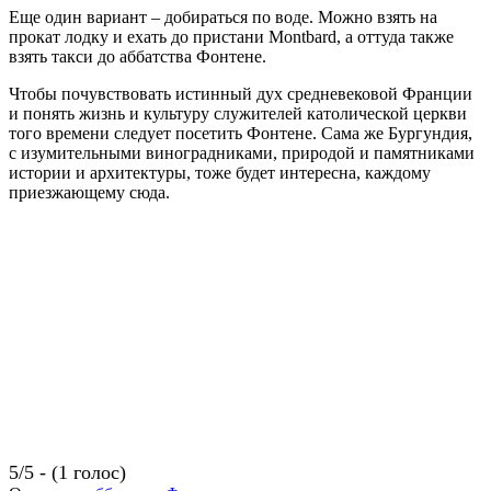
Еще один вариант – добираться по воде. Можно взять на
прокат лодку и ехать до пристани Montbard, а оттуда также
взять такси до аббатства Фонтене.
Чтобы почувствовать истинный дух средневековой Франции
и понять жизнь и культуру служителей католической церкви
того времени следует посетить Фонтене. Сама же Бургундия,
с изумительными виноградниками, природой и памятниками
истории и архитектуры, тоже будет интересна, каждому
приезжающему сюда.
5/5 - (1 голос)