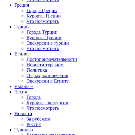
Греция
Города Греции
Курорты Греции
Что посмотреть
Турция
Города Турции
Курорты Турции
Экскурсии в турции
Что посмотреть
Египет
Достопримечательности
Новости турфирм
Политика
Отдых, развлечения
Экскурсии в Египте
Европа +
Чехия
Города
Курорты, экскурсии
Что посмотреть
Новости
За рубежом
Россия
Туринфо