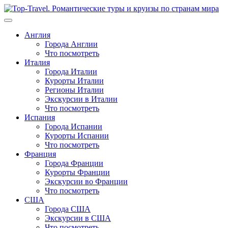
Перейти
к
содержимому
Англия
Города Англии
Что посмотреть
Италия
Города Италии
Курорты Италии
Регионы Италии
Экскурсии в Италии
Что посмотреть
Испания
Города Испании
Курорты Испании
Что посмотреть
Франция
Города Франции
Курорты Франции
Экскурсии во Франции
Что посмотреть
США
Города США
Экскурсии в США
Что посмотреть