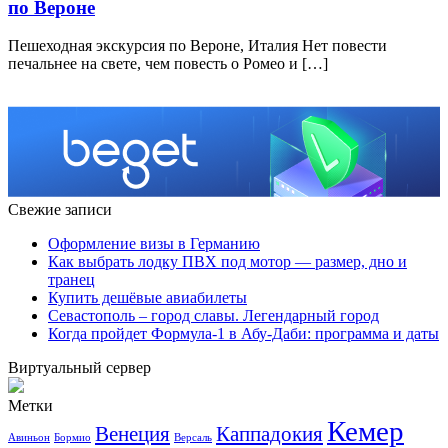
по Вероне
Пешеходная экскурсия по Вероне, Италия Нет повести
печальнее на свете, чем повесть о Ромео и […]
Свежие записи
Оформление визы в Германию
Как выбрать лодку ПВХ под мотор — размер, дно и
транец
Купить дешёвые авиабилеты
Севастополь – город славы. Легендарный город
Когда пройдет Формула-1 в Абу-Даби: программа и даты
Виртуальный сервер
Метки
Кемер
Венеция
Каппадокия
Авиньон
Бормио
Версаль