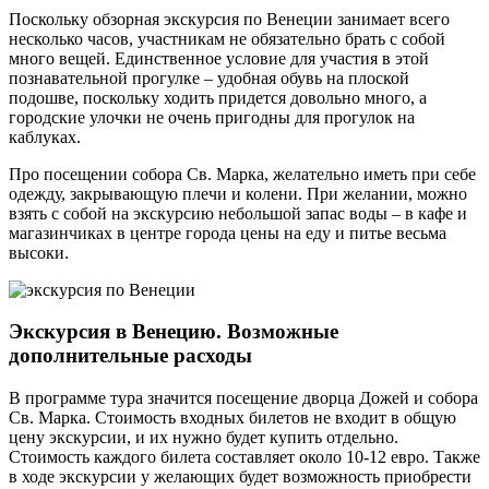
Поскольку обзорная экскурсия по Венеции занимает всего
несколько часов, участникам не обязательно брать с собой
много вещей. Единственное условие для участия в этой
познавательной прогулке – удобная обувь на плоской
подошве, поскольку ходить придется довольно много, а
городские улочки не очень пригодны для прогулок на
каблуках.
Про посещении собора Св. Марка, желательно иметь при себе
одежду, закрывающую плечи и колени. При желании, можно
взять с собой на экскурсию небольшой запас воды – в кафе и
магазинчиках в центре города цены на еду и питье весьма
высоки.
Экскурсия в Венецию. Возможные
дополнительные расходы
В программе тура значится посещение дворца Дожей и собора
Св. Марка. Стоимость входных билетов не входит в общую
цену экскурсии, и их нужно будет купить отдельно.
Стоимость каждого билета составляет около 10-12 евро. Также
в ходе экскурсии у желающих будет возможность приобрести