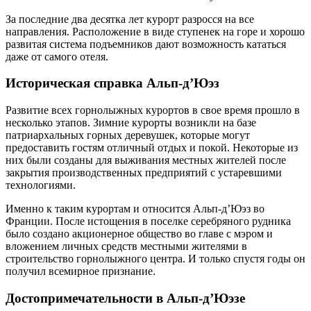
За последние два десятка лет курорт разросся на все
направления. Расположение в виде ступенек на горе и хорошо
развитая система подъемников дают возможность кататься
даже от самого отеля.
Историческая справка Альп-д’Юэз
Развитие всех горнолыжных курортов в свое время прошло в
несколько этапов. Зимние курорты возникли на базе
патриархальных горных деревушек, которые могут
предоставить гостям отличный отдых и покой. Некоторые из
них были созданы для выживания местных жителей после
закрытия производственных предприятий с устаревшими
технологиями.
Именно к таким курортам и относится Альп-д’Юэз во
Франции. После истощения в поселке серебряного рудника
было создано акционерное общество во главе с мэром и
вложением личных средств местными жителями в
строительство горнолыжного центра. И только спустя годы он
получил всемирное признание.
Достопримечательности в Альп-д’Юэзе