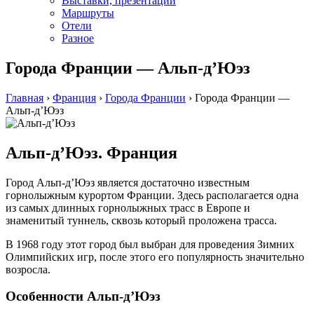
Выставки, презентации
Маршруты
Отели
Разное
Города Франции — Альп-д’Юэз
Главная
›
Франция
›
Города Франции
›
Города Франции —
Альп-д’Юэз
Альп-д’Юэз. Франция
Город Альп-д’Юэз является достаточно известным
горнолыжным курортом Франции. Здесь располагается одна
из самых длинных горнолыжных трасс в Европе и
знаменитый туннель, сквозь который проложена трасса.
В 1968 году этот город был выбран для проведения Зимних
Олимпийских игр, после этого его популярность значительно
возросла.
Особенности Альп-д’Юэз