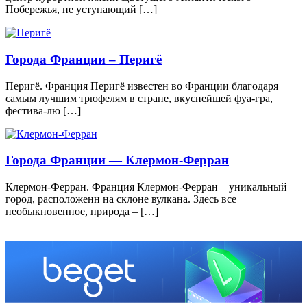
Побережья, не уступающий […]
Города Франции – Перигё
Перигё. Франция Перигё известен во Франции благодаря
самым лучшим трюфелям в стране, вкуснейшей фуа-гра,
фестива-лю […]
Города Франции — Клермон-Ферран
Клермон-Ферран. Франция Клермон-Ферран – уникальный
город, расположенн на склоне вулкана. Здесь все
необыкновенное, природа – […]