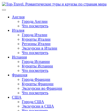
Перейти
к
содержимому
Англия
Города Англии
Что посмотреть
Италия
Города Италии
Курорты Италии
Регионы Италии
Экскурсии в Италии
Что посмотреть
Испания
Города Испании
Курорты Испании
Что посмотреть
Франция
Города Франции
Курорты Франции
Экскурсии во Франции
Что посмотреть
США
Города США
Экскурсии в США
Что посмотреть