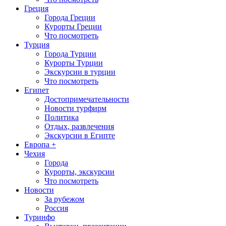
Греция
Города Греции
Курорты Греции
Что посмотреть
Турция
Города Турции
Курорты Турции
Экскурсии в турции
Что посмотреть
Египет
Достопримечательности
Новости турфирм
Политика
Отдых, развлечения
Экскурсии в Египте
Европа +
Чехия
Города
Курорты, экскурсии
Что посмотреть
Новости
За рубежом
Россия
Туринфо