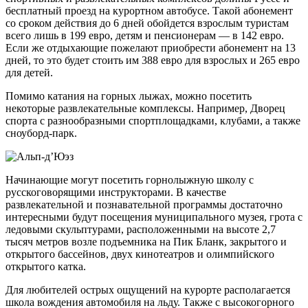
бесплатный проезд на курортном автобусе. Такой абонемент
со сроком действия до 6 дней обойдется взрослым туристам
всего лишь в 199 евро, детям и пенсионерам — в 142 евро.
Если же отдыхающие пожелают приобрести абонемент на 13
дней, то это будет стоить им 388 евро для взрослых и 265 евро
для детей.
Помимо катания на горных лыжах, можно посетить
некоторые развлекательные комплексы. Например, Дворец
спорта с разнообразными спортплощадками, клубами, а также
сноуборд-парк.
Начинающие могут посетить горнолыжную школу с
русскоговорящими инструкторами. В качестве
развлекательной и познавательной программы достаточно
интересными будут посещения муниципального музея, грота с
ледовыми скульптурами, расположенными на высоте 2,7
тысяч метров возле подъемника на Пик Бланк, закрытого и
открытого бассейнов, двух кинотеатров и олимпийского
открытого катка.
Для любителей острых ощущений на курорте располагается
школа вождения автомобиля на льду. Также с высокогорного