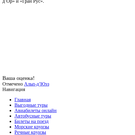
д’Ор» и «Гран Рус».
Ваша оценка!
Отмечено
Альп-д’Юэз
Навигация
Главная
Выгодные туры
Авиабилеты онлайн
Автобусные туры
Билеты на поезд
Морские круизы
Речные круизы