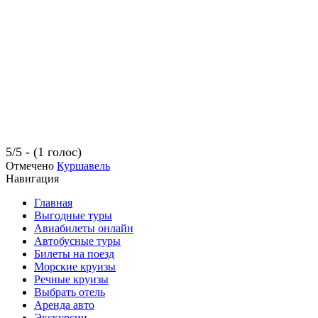
5/5 - (1 голос)
Отмечено
Куршавель
Навигация
Главная
Выгодные туры
Авиабилеты онлайн
Автобусные туры
Билеты на поезд
Морские круизы
Речные круизы
Выбрать отель
Аренда авто
Экскурсии