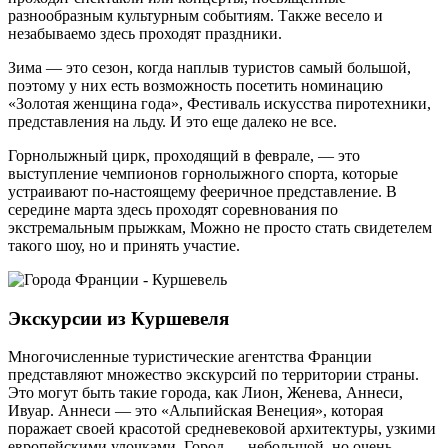
разнообразным культурным событиям. Также весело и
незабываемо здесь проходят праздники.
Зима — это сезон, когда наплыв туристов самый большой,
поэтому у них есть возможность посетить номинацию
«Золотая женщина года», Фестиваль искусства пиротехники,
представления на льду. И это еще далеко не все.
Горнолыжный цирк, проходящий в феврале, — это
выступление чемпионов горнолыжного спорта, которые
устраивают по-настоящему фееричное представление. В
середине марта здесь проходят соревнования по
экстремальным прыжкам, Можно не просто стать свидетелем
такого шоу, но и принять участие.
Экскурсии из Куршевеля
Многочисленные туристические агентства Франции
представляют множество экскурсий по территории страны.
Это могут быть такие города, как Лион, Женева, Аннеси,
Ивуар. Аннеси — это «Альпийская Венеция», которая
поражает своей красотой средневековой архитектуры, узкими
европейскими улочками. Город — небольшой, но очень