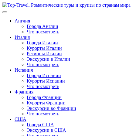
Перейти
к
содержимому
Англия
Города Англии
Что посмотреть
Италия
Города Италии
Курорты Италии
Регионы Италии
Экскурсии в Италии
Что посмотреть
Испания
Города Испании
Курорты Испании
Что посмотреть
Франция
Города Франции
Курорты Франции
Экскурсии во Франции
Что посмотреть
США
Города США
Экскурсии в США
Что посмотреть