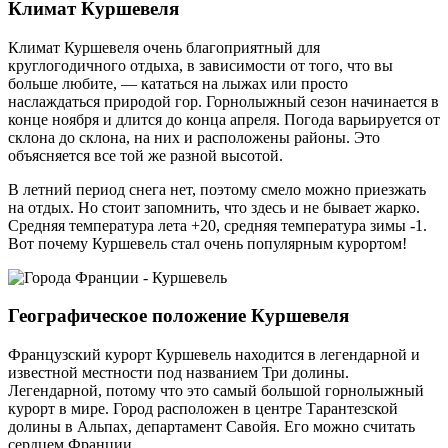
Климат Куршевеля
Климат Куршевеля очень благоприятный для
круглогодичного отдыха, в зависимости от того, что вы
больше любите, — кататься на лыжах или просто
наслаждаться природой гор. Горнолыжный сезон начинается в
конце ноября и длится до конца апреля. Погода варьируется от
склона до склона, на них и расположены районы. Это
объясняется все той же разной высотой.
В летний период снега нет, поэтому смело можно приезжать
на отдых. Но стоит запомнить, что здесь и не бывает жарко.
Средняя температура лета +20, средняя температура зимы -1.
Вот почему Куршевель стал очень популярным курортом!
Географическое положение Куршевеля
Французский курорт Куршевель находится в легендарной и
известной местности под названием Три долины.
Легендарной, потому что это самый большой горнолыжный
курорт в мире. Город расположен в центре Тарантезской
долины в Альпах, департамент Савойя. Его можно считать
сердцем Франции.