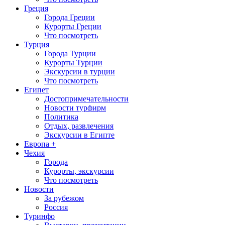
Греция
Города Греции
Курорты Греции
Что посмотреть
Турция
Города Турции
Курорты Турции
Экскурсии в турции
Что посмотреть
Египет
Достопримечательности
Новости турфирм
Политика
Отдых, развлечения
Экскурсии в Египте
Европа +
Чехия
Города
Курорты, экскурсии
Что посмотреть
Новости
За рубежом
Россия
Туринфо