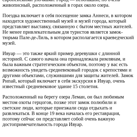
живописный, расположенный в горах около озера.
Поездка включает в себя посещение замка Аннеси, в котором
находится художественный музей и музей города, который
представляет выставку, связанную с бытом местных жителей.
Не менее привлекательным для туристов является замок-
тюрьма Пале-де-Лиль, в котором располагается краеведческий
музей.
Ивуар — это также яркий пример деревушки с длинной
историей. С самого начала она принадлежала римлянам, и
была важным стратегическим объектом, поэтому у вас есть
возможность увидеть средневековый городок с крепостями и
другими объектами, служившими для защиты жителей. Замок
Рипай, который включает в себя экскурсия в Ивуар, очень
известный средневековое здание 15 столетия.
Расположенный на берегу озера Леман, он был любимым
местом охоты герцогов, позже этот замок полюбили и
светские люди, которые приезжали сюда отдыхать и
развлекаться. В конце 19 века началась его реставрация,
поэтому сейчас он представляет собой очень важную
достопримечательность города Ивуар.