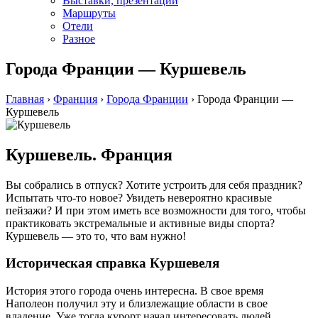
Выставки, презентации
Маршруты
Отели
Разное
Города Франции — Куршевель
Главная
›
Франция
›
Города Франции
›
Города Франции —
Куршевель
Куршевель. Франция
Вы собрались в отпуск? Хотите устроить для себя праздник?
Испытать что-то новое? Увидеть невероятно красивые
пейзажи? И при этом иметь все возможности для того, чтобы
практиковать экстремальные и активные виды спорта?
Куршевель — это то, что вам нужно!
Историческая справка Куршевеля
История этого города очень интересна. В свое время
Наполеон получил эту и близлежащие области в свое
владение. Уже тогда курорт начал интересовать людей,