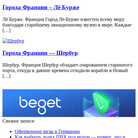
Города Франции – Лё Бурже
Лё Бурже. Франция Город Лё-Бурже известен всему миру
благодаря старейшему авиационному музею в мире. Каждые
[…]
Города Франции — Шербур
Шербур. Франция Шербур обладает очарованием старинного
порта, откуда в давние времена отходили корабли в Новый
[…]
Свежие записи
Оформление визы в Германию
Как выбрать лодку ПВХ под мотор — размер, дно и