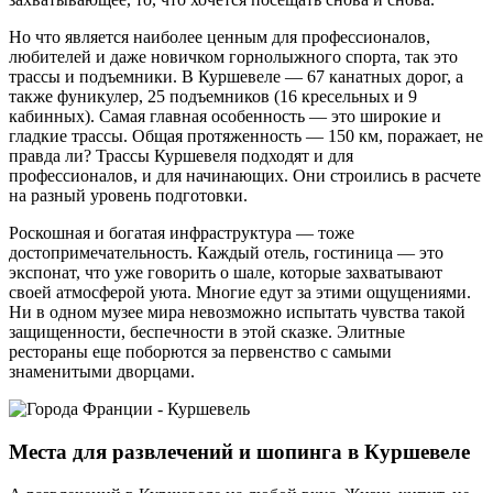
Но что является наиболее ценным для профессионалов,
любителей и даже новичком горнолыжного спорта, так это
трассы и подъемники. В Куршевеле — 67 канатных дорог, а
также фуникулер, 25 подъемников (16 кресельных и 9
кабинных). Самая главная особенность — это широкие и
гладкие трассы. Общая протяженность — 150 км, поражает, не
правда ли? Трассы Куршевеля подходят и для
профессионалов, и для начинающих. Они строились в расчете
на разный уровень подготовки.
Роскошная и богатая инфраструктура — тоже
достопримечательность. Каждый отель, гостиница — это
экспонат, что уже говорить о шале, которые захватывают
своей атмосферой уюта. Многие едут за этими ощущениями.
Ни в одном музее мира невозможно испытать чувства такой
защищенности, беспечности в этой сказке. Элитные
рестораны еще поборются за первенство с самыми
знаменитыми дворцами.
Места для развлечений и шопинга в Куршевеле