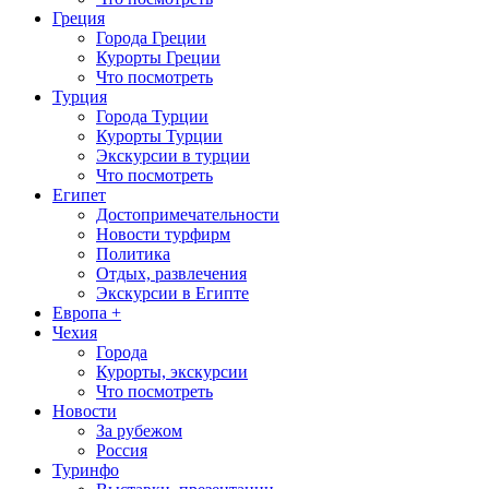
Греция
Города Греции
Курорты Греции
Что посмотреть
Турция
Города Турции
Курорты Турции
Экскурсии в турции
Что посмотреть
Египет
Достопримечательности
Новости турфирм
Политика
Отдых, развлечения
Экскурсии в Египте
Европа +
Чехия
Города
Курорты, экскурсии
Что посмотреть
Новости
За рубежом
Россия
Туринфо