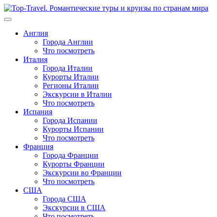
Перейти
к
содержимому
Англия
Города Англии
Что посмотреть
Италия
Города Италии
Курорты Италии
Регионы Италии
Экскурсии в Италии
Что посмотреть
Испания
Города Испании
Курорты Испании
Что посмотреть
Франция
Города Франции
Курорты Франции
Экскурсии во Франции
Что посмотреть
США
Города США
Экскурсии в США
Что посмотреть