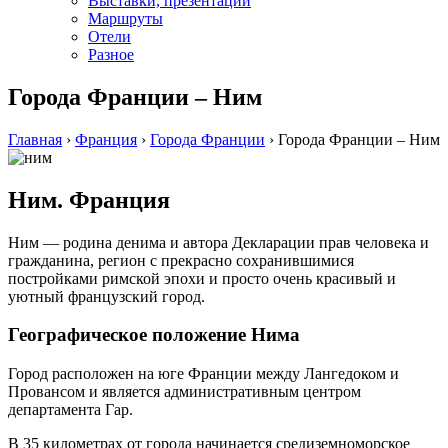
Выставки, презентации
Маршруты
Отели
Разное
Города Франции – Ним
Главная
›
Франция
›
Города Франции
›
Города Франции – Ним
Ним. Франция
Ним — родина денима и автора Декларации прав человека и
гражданина, регион с прекрасно сохранившимися
постройками римской эпохи и просто очень красивый и
уютный французский город.
Географическое положение Нима
Город расположен на юге Франции между Лангедоком и
Провансом и является административным центром
департамента Гар.
В 35 километрах от города начинается средиземноморское