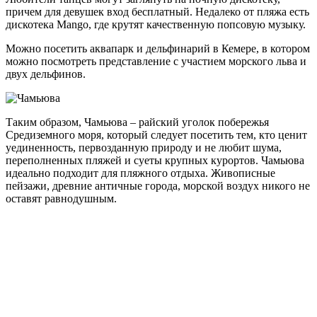
причем для девушек вход бесплатный. Недалеко от пляжа есть
дискотека Mango, где крутят качественную попсовую музыку.
Можно посетить аквапарк и дельфинарий в Кемере, в котором
можно посмотреть представление с участием морского льва и
двух дельфинов.
Таким образом, Чамьюва – райский уголок побережья
Средиземного моря, который следует посетить тем, кто ценит
уединенность, первозданную природу и не любит шума,
переполненных пляжей и суеты крупных курортов. Чамьюва
идеально подходит для пляжного отдыха. Живописные
пейзажи, древние античные города, морской воздух никого не
оставят равнодушным.