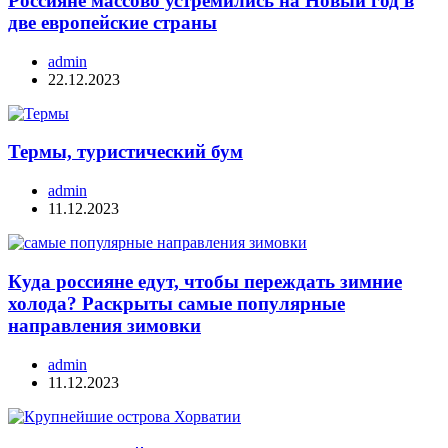
Россияне массово устремились на Новый год в
две европейские страны
admin
22.12.2023
Термы, туристический бум
admin
11.12.2023
Куда россияне едут, чтобы переждать зимние
холода? Раскрыты самые популярные
направления зимовки
admin
11.12.2023