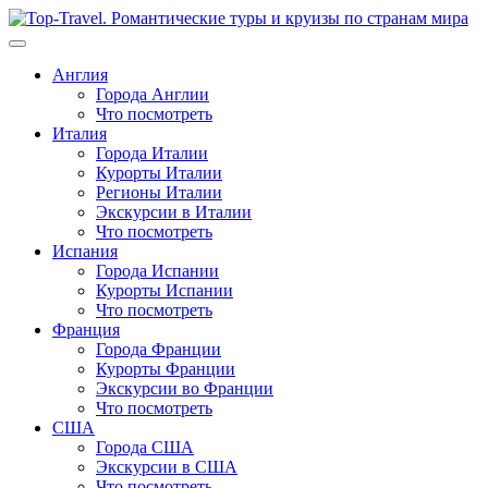
Перейти
к
содержимому
Англия
Города Англии
Что посмотреть
Италия
Города Италии
Курорты Италии
Регионы Италии
Экскурсии в Италии
Что посмотреть
Испания
Города Испании
Курорты Испании
Что посмотреть
Франция
Города Франции
Курорты Франции
Экскурсии во Франции
Что посмотреть
США
Города США
Экскурсии в США
Что посмотреть