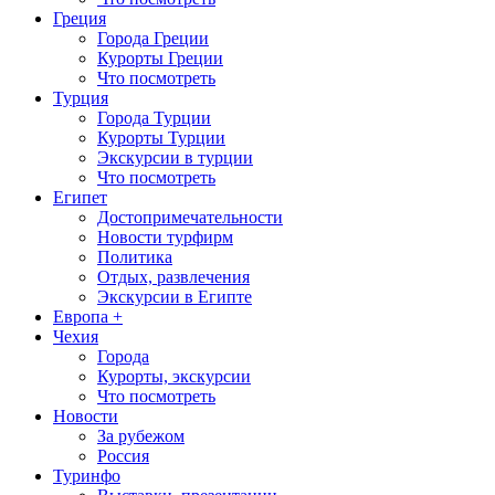
Греция
Города Греции
Курорты Греции
Что посмотреть
Турция
Города Турции
Курорты Турции
Экскурсии в турции
Что посмотреть
Египет
Достопримечательности
Новости турфирм
Политика
Отдых, развлечения
Экскурсии в Египте
Европа +
Чехия
Города
Курорты, экскурсии
Что посмотреть
Новости
За рубежом
Россия
Туринфо