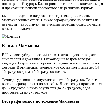
полноценный курорт. Благоприятное сочетание климата, моря
и прекрасный пейзаж способствовали развитию туризма.
Были приведены в надлежащий вид пляжи, построены
многочисленные отели. Сейчас городок условно делится на
две части – курортную, где туристы проводят большую часть
времени, и жилую.
Климат Чамьювы
В Чамьюве субтропический климат, лето – сухое и жаркое,
зима теплая и дождливая. От холодных ветров городок
защищен Таврусскими горами. Холоднее всего с декабря по
февраль. В эти месяцы температура составляет примерно 14-
16 градусов днем и 5-6 градусов ночью.
Температура воды не опускается ниже 16 градусов. Теплее
всего в период с июня по сентябрь. Днем воздух прогревается
до 37 градусов, ночью опускается до 23 градусов, вода
прогревается до 27 градусов.
Географическое положение Чамьювы