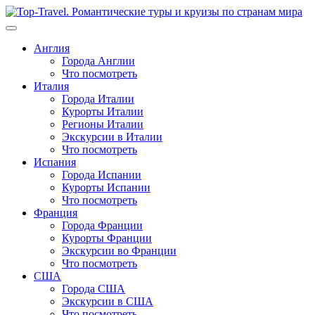
Перейти
к
содержимому
Англия
Города Англии
Что посмотреть
Италия
Города Италии
Курорты Италии
Регионы Италии
Экскурсии в Италии
Что посмотреть
Испания
Города Испании
Курорты Испании
Что посмотреть
Франция
Города Франции
Курорты Франции
Экскурсии во Франции
Что посмотреть
США
Города США
Экскурсии в США
Что посмотреть