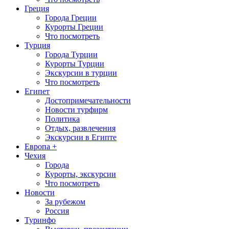
Греция
Города Греции
Курорты Греции
Что посмотреть
Турция
Города Турции
Курорты Турции
Экскурсии в турции
Что посмотреть
Египет
Достопримечательности
Новости турфирм
Политика
Отдых, развлечения
Экскурсии в Египте
Европа +
Чехия
Города
Курорты, экскурсии
Что посмотреть
Новости
За рубежом
Россия
Туринфо