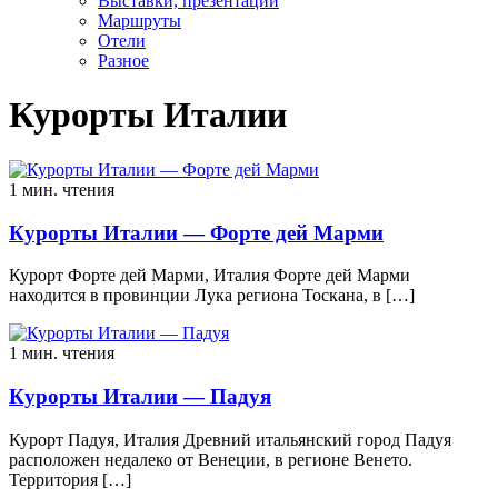
Выставки, презентации
Маршруты
Отели
Разное
Курорты Италии
1 мин. чтения
Курорты Италии — Форте дей Марми
Курорт Форте дей Марми, Италия Форте дей Марми
находится в провинции Лука региона Тоскана, в […]
1 мин. чтения
Курорты Италии — Падуя
Курорт Падуя, Италия Древний итальянский город Падуя
расположен недалеко от Венеции, в регионе Венето.
Территория […]