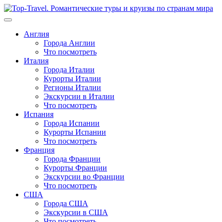
Перейти
к
содержимому
Англия
Города Англии
Что посмотреть
Италия
Города Италии
Курорты Италии
Регионы Италии
Экскурсии в Италии
Что посмотреть
Испания
Города Испании
Курорты Испании
Что посмотреть
Франция
Города Франции
Курорты Франции
Экскурсии во Франции
Что посмотреть
США
Города США
Экскурсии в США
Что посмотреть