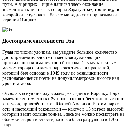
пути. А Фридрих Ницше написал здесь окончание
знаменитой книги «Так говорил Заратустра», тропинку, по
которой он спускался к берегу моря, до сих пор называют
«тропой Ницше».
Достопримечательности Эза
Гуляя по тихим улочкам, вы увидите большое количество
достопримечательностей и мест, заслуживающих
пристального внимания гостей города. Самым красивым
местом города считается парк экзотических растений,
который был основан в 1949 году на возвышенности,
располагающейся почти на полукилометровой высоте над
уровнем моря.
Отсюда в ясную погоду можно разглядеть и Корсику. Парк
замечателен тем, что в нём произрастают бесчисленные сорта
кактусов, привезённых из Южной Америки. В этом парке
есть и настоящий рекордсмен — кактус в 13 метров высотой,
который весит больше тонны. Здесь же можно посмотреть на
обломки старой крепости, которая была разрушена в 1706
году.