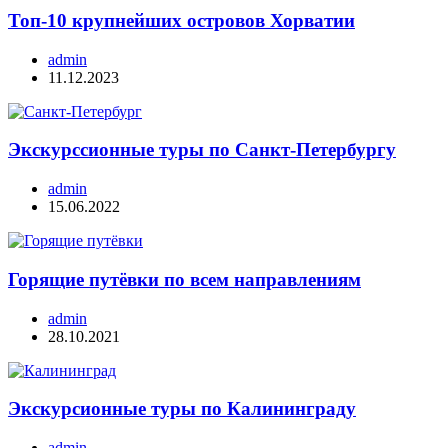
Топ-10 крупнейших островов Хорватии
admin
11.12.2023
Экскурссионные туры по Санкт-Петербургу
admin
15.06.2022
Горящие путёвки по всем направлениям
admin
28.10.2021
Экскурсионные туры по Калининграду
admin