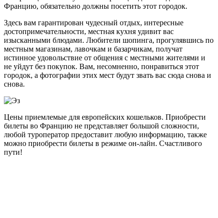
Францию, обязательно должны посетить этот городок.
Здесь вам гарантирован чудесный отдых, интересные
достопримечательности, местная кухня удивит вас
изысканными блюдами. Любители шопинга, прогулявшись по
местным магазинам, лавочкам и базарчикам, получат
истинное удовольствие от общения с местными жителями и
не уйдут без покупок. Вам, несомненно, понравиться этот
городок, а фотографии этих мест будут звать вас сюда снова и
снова.
Цены приемлемые для европейских кошельков. Приобрести
билеты во Францию не представляет большой сложности,
любой туроператор предоставит любую информацию, также
можно приобрести билеты в режиме он-лайн. Счастливого
пути!