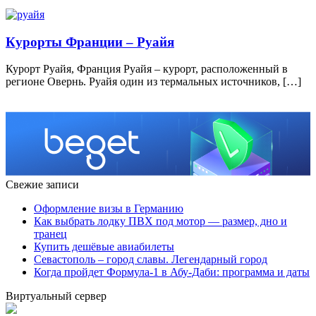
Курорты Франции – Руайя
Курорт Руайя, Франция Руайя – курорт, расположенный в
регионе Овернь. Руайя один из термальных источников, […]
Свежие записи
Оформление визы в Германию
Как выбрать лодку ПВХ под мотор — размер, дно и
транец
Купить дешёвые авиабилеты
Севастополь – город славы. Легендарный город
Когда пройдет Формула-1 в Абу-Даби: программа и даты
Виртуальный сервер