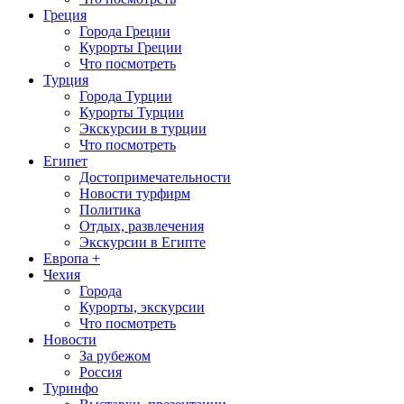
Греция
Города Греции
Курорты Греции
Что посмотреть
Турция
Города Турции
Курорты Турции
Экскурсии в турции
Что посмотреть
Египет
Достопримечательности
Новости турфирм
Политика
Отдых, развлечения
Экскурсии в Египте
Европа +
Чехия
Города
Курорты, экскурсии
Что посмотреть
Новости
За рубежом
Россия
Туринфо