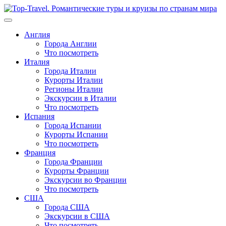
Перейти
к
содержимому
Англия
Города Англии
Что посмотреть
Италия
Города Италии
Курорты Италии
Регионы Италии
Экскурсии в Италии
Что посмотреть
Испания
Города Испании
Курорты Испании
Что посмотреть
Франция
Города Франции
Курорты Франции
Экскурсии во Франции
Что посмотреть
США
Города США
Экскурсии в США
Что посмотреть