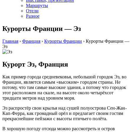
Выставки, презентации
Маршруты
Отели
Разное
Курорты Франции — Эз
Главная
›
Франция
›
Курорты Франции
›
Курорты Франции —
Эз
Курорт Эз, Франция
Как пример города средневековья, небольшой городок Эз, во
Франции, является самым «высоким» городом страны. Не
потому, что там самые высокие здания, а потому что городок
этот расположен на скале, на высоте около четырёхсот
тридцати метров над уровнем моря.
Эз распростёр свои крылья над сушей полуострова Сен-Жан-
Кап-Ферра, как громадный орёл и предлагает своим гостям
прекраснейшие пейзажи с высоты птичьего полёта.
В хорошую погоду отсюда можно рассмотреть и остров