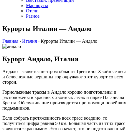
Выставки, презентации
Маршруты
Отели
Разное
Курорты Италии — Андало
Главная
›
Италия
›
Курорты Италии — Андало
Курорт Андало, Италия
Андало – является центром области Трентино. Хвойные леса
и белоснежные вершины гор окружают этот курорт со всех
сторон.
Горнолыжные трассы в Андало хорошо подготовлены и
расположены в красивых хвойных лесах и парке Паганелла
Брента. Обслуживание производится при помощи новейших
подъемников.
Если собрать протяженность всех трасс воедино, то
получиться цифра равная 50 км. Большая часть из этих трасс
являются «красными». Это означает, что не подготовленный