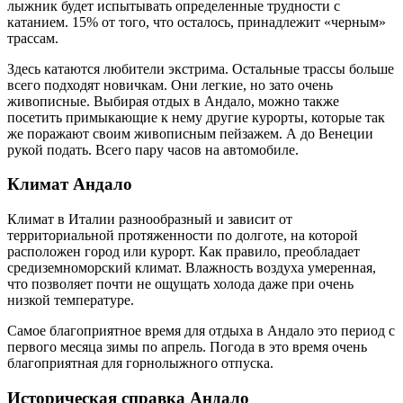
лыжник будет испытывать определенные трудности с
катанием. 15% от того, что осталось, принадлежит «черным»
трассам.
Здесь катаются любители экстрима. Остальные трассы больше
всего подходят новичкам. Они легкие, но зато очень
живописные. Выбирая отдых в Андало, можно также
посетить примыкающие к нему другие курорты, которые так
же поражают своим живописным пейзажем. А до Венеции
рукой подать. Всего пару часов на автомобиле.
Климат Андало
Климат в Италии разнообразный и зависит от
территориальной протяженности по долготе, на которой
расположен город или курорт. Как правило, преобладает
средиземноморский климат. Влажность воздуха умеренная,
что позволяет почти не ощущать холода даже при очень
низкой температуре.
Самое благоприятное время для отдыха в Андало это период с
первого месяца зимы по апрель. Погода в это время очень
благоприятная для горнолыжного отпуска.
Историческая справка Андало