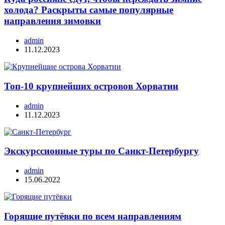
холода? Раскрыты самые популярные
направления зимовки
admin
11.12.2023
Топ-10 крупнейших островов Хорватии
admin
11.12.2023
Экскурссионные туры по Санкт-Петербургу
admin
15.06.2022
Горящие путёвки по всем направлениям