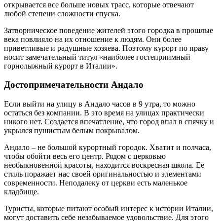
открывается все больше новых трасс, которые отвечают
любой степени сложности спуска.
Затворническое поведение жителей этого городка в прошлые
века повлияло на их отношение к людям. Они более
приветливые и радушные хозяева. Поэтому курорт по праву
носит замечательный титул «наиболее гостеприимный
горнолыжный курорт в Италии».
Достопримечательности Андало
Если выйти на улицу в Андало часов в 9 утра, то можно
остаться без компании. В это время на улицах практически
никого нет. Создается впечатление, что город впал в спячку и
укрылся пушистым белым покрывалом.
Андало – не большой курортный городок. Хватит и полчаса,
чтобы обойти весь его центр. Рядом с церковью
необыкновенной красоты, находится воскресная школа. Ее
стиль поражает нас своей оригинальностью и элементами
современности. Неподалеку от церкви есть маленькое
кладбище.
Туристы, которые питают особый интерес к истории Италии,
могут доставить себе незабываемое удовольствие. Для этого