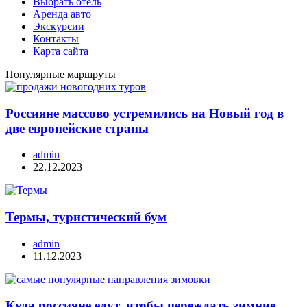
Выбрать отель
Аренда авто
Экскурсии
Контакты
Карта сайта
Популярные маршруты
Россияне массово устремились на Новый год в
две европейские страны
admin
22.12.2023
Термы, туристический бум
admin
11.12.2023
Куда россияне едут, чтобы переждать зимние