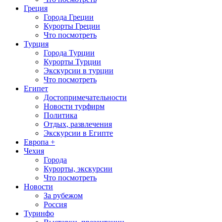
Греция
Города Греции
Курорты Греции
Что посмотреть
Турция
Города Турции
Курорты Турции
Экскурсии в турции
Что посмотреть
Египет
Достопримечательности
Новости турфирм
Политика
Отдых, развлечения
Экскурсии в Египте
Европа +
Чехия
Города
Курорты, экскурсии
Что посмотреть
Новости
За рубежом
Россия
Туринфо