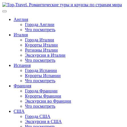
Перейти
к
содержимому
Англия
Города Англии
Что посмотреть
Италия
Города Италии
Курорты Италии
Регионы Италии
Экскурсии в Италии
Что посмотреть
Испания
Города Испании
Курорты Испании
Что посмотреть
Франция
Города Франции
Курорты Франции
Экскурсии во Франции
Что посмотреть
США
Города США
Экскурсии в США
Что посмотреть