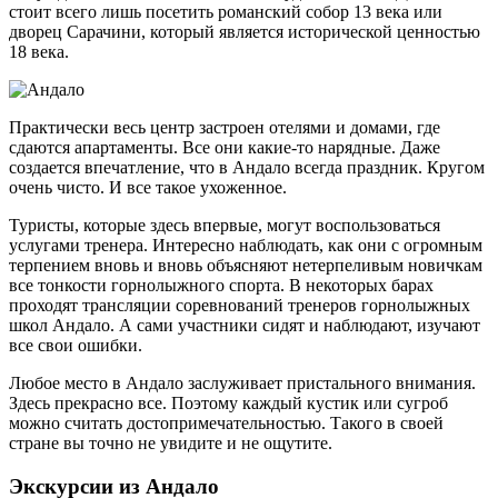
стоит всего лишь посетить романский собор 13 века или
дворец Сарачини, который является исторической ценностью
18 века.
Практически весь центр застроен отелями и домами, где
сдаются апартаменты. Все они какие-то нарядные. Даже
создается впечатление, что в Андало всегда праздник. Кругом
очень чисто. И все такое ухоженное.
Туристы, которые здесь впервые, могут воспользоваться
услугами тренера. Интересно наблюдать, как они с огромным
терпением вновь и вновь объясняют нетерпеливым новичкам
все тонкости горнолыжного спорта. В некоторых барах
проходят трансляции соревнований тренеров горнолыжных
школ Андало. А сами участники сидят и наблюдают, изучают
все свои ошибки.
Любое место в Андало заслуживает пристального внимания.
Здесь прекрасно все. Поэтому каждый кустик или сугроб
можно считать достопримечательностью. Такого в своей
стране вы точно не увидите и не ощутите.
Экскурсии из Андало