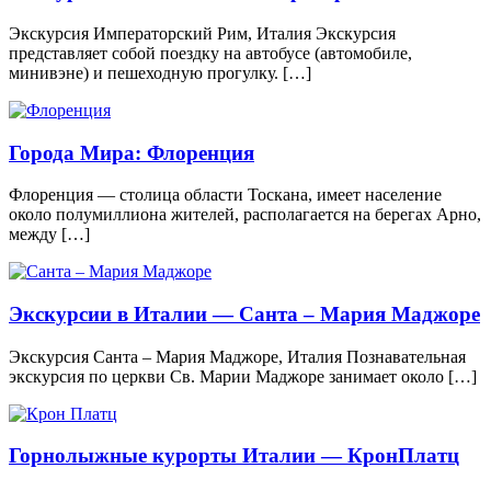
Экскурсия Императорский Рим, Италия Экскурсия
представляет собой поездку на автобусе (автомобиле,
минивэне) и пешеходную прогулку. […]
Города Мира: Флоренция
Флоренция — столица области Тоскана, имеет население
около полумиллиона жителей, располагается на берегах Арно,
между […]
Экскурсии в Италии — Санта – Мария Маджоре
Экскурсия Санта – Мария Маджоре, Италия Познавательная
экскурсия по церкви Св. Марии Маджоре занимает около […]
Горнолыжные курорты Италии — КронПлатц