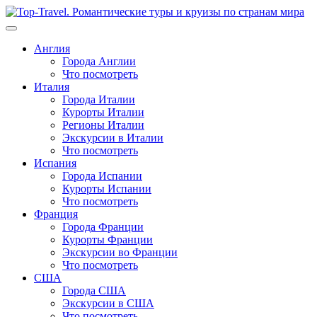
Перейти
к
содержимому
Англия
Города Англии
Что посмотреть
Италия
Города Италии
Курорты Италии
Регионы Италии
Экскурсии в Италии
Что посмотреть
Испания
Города Испании
Курорты Испании
Что посмотреть
Франция
Города Франции
Курорты Франции
Экскурсии во Франции
Что посмотреть
США
Города США
Экскурсии в США
Что посмотреть