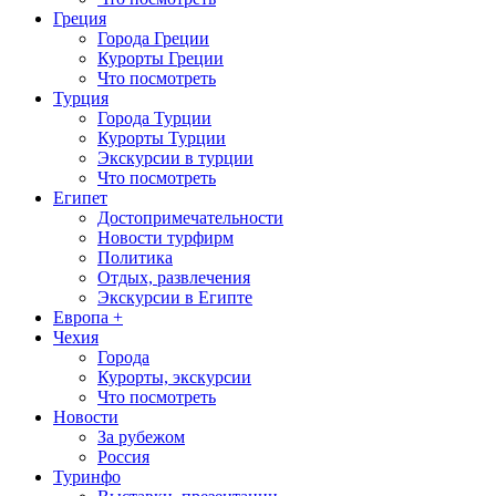
Греция
Города Греции
Курорты Греции
Что посмотреть
Турция
Города Турции
Курорты Турции
Экскурсии в турции
Что посмотреть
Египет
Достопримечательности
Новости турфирм
Политика
Отдых, развлечения
Экскурсии в Египте
Европа +
Чехия
Города
Курорты, экскурсии
Что посмотреть
Новости
За рубежом
Россия
Туринфо