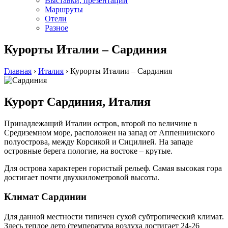
Выставки, презентации
Маршруты
Отели
Разное
Курорты Италии – Сардиния
Главная
›
Италия
›
Курорты Италии – Сардиния
Курорт Сардиния, Италия
Принадлежащий Италии остров, второй по величине в
Средиземном море, расположен на запад от Аппеннинского
полуострова, между Корсикой и Сицилией. На западе
островные берега пологие, на востоке – крутые.
Для острова характерен гористый рельеф. Самая высокая гора
достигает почти двухкилометровой высоты.
Климат Сардинии
Для данной местности типичен сухой субтропический климат.
Здесь теплое лето (температура воздуха достигает 24-26