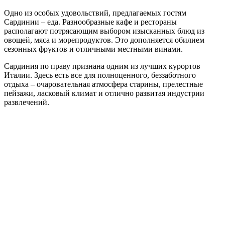
Одно из особых удовольствий, предлагаемых гостям
Сардинии – еда. Разнообразные кафе и рестораны
располагают потрясающим выбором изысканных блюд из
овощей, мяса и морепродуктов. Это дополняется обилием
сезонных фруктов и отличными местными винами.
Сардиния по праву признана одним из лучших курортов
Италии. Здесь есть все для полноценного, беззаботного
отдыха – очаровательная атмосфера старины, прелестные
пейзажи, ласковый климат и отлично развитая индустрии
развлечений.