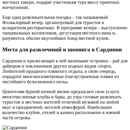
местных таверн, подарят участникам тура массу приятных
впечатлений.
Еще одна развлекательная поездка – так называемый
Фольклорный вечер, организуемый для туристов в
колоритном ресторанчике. В программе вечера – выступление
танцевальных коллективов, дегустация местного вина и,
разумеется, обилие вкуснейших блюд местной кухни.
Места для развлечений и шопинга в Сардинии
Сардиния и прилегающие к ней маленькие островки – рай для
дайверов и поклонников других водных видов спорта.
Любителей праздного пляжного отдыха, в свою очередь,
порадуют многокилометровые благоустроенные пляжи из
чистейшего белоснежного песка.
Ценителям бурной ночной жизни предлагают свои услуги
многочисленные клубы и бары, до утра готовые развлекать
туристов и местных жителей отличной музыкой на любой
вкус и праздничной, веселой атмосферой. Наибольшее
количество клубов, отелей и казино расположено в южной
части острова.