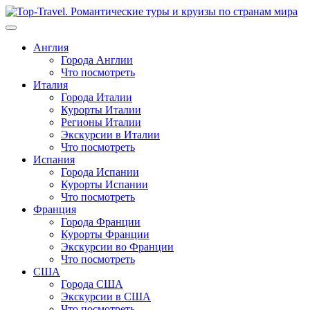
Перейти
к
содержимому
Англия
Города Англии
Что посмотреть
Италия
Города Италии
Курорты Италии
Регионы Италии
Экскурсии в Италии
Что посмотреть
Испания
Города Испании
Курорты Испании
Что посмотреть
Франция
Города Франции
Курорты Франции
Экскурсии во Франции
Что посмотреть
США
Города США
Экскурсии в США
Что посмотреть