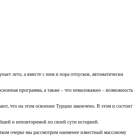
ает лето, а вместе с ним и пора отпусков, автоматически
урсионная программа, а также – что немаловажно – возможность
ают, что на этом освоение Турции закончено. В этом и состоит
ейшей и неповторимой по своей сути историей.
атком очерке мы рассмотрим наименее известный массовому