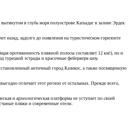
вытянутом в глубь моря полуострове Капыдаг в заливе Эрдек
лет назад, задолго до появления на туристическом горизонте
бщая протяженность пляжной полосы составляет 12 км!), но и
д турецкой эстрады и красочные фейерверк-шоу.
сстановленный античный город Казикос, а также посвященную
 выгодно отличает этот регион от остальных. Прежде всего,
еская и археологическая платформа не уступает по своей
счаные пляжи и современные отели.