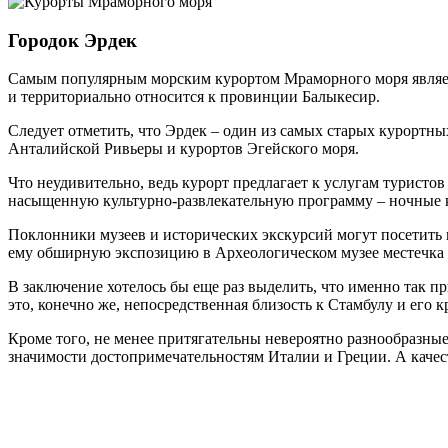
Городок Эрдек
Самым популярным морским курортом Мраморного моря являетс
и территориально относится к провинции Балыкесир.
Следует отметить, что Эрдек – один из самых старых курортных
Анталийской Ривьеры и курортов Эгейского моря.
Что неудивительно, ведь курорт предлагает к услугам туристов
насыщенную культурно-развлекательную программу – ночные кл
Поклонники музеев и исторических экскурсий могут посетить
ему обширную экспозицию в Археологическом музее местечка Б
В заключение хотелось бы еще раз выделить, что именно так пр
это, конечно же, непосредственная близость к Стамбулу и его к
Кроме того, не менее притягательны невероятно разнообразные
значимости достопримечательностям Италии и Греции. А каче