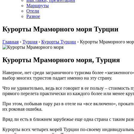
Выставки, презентации
Маршруты
Отели
Разное
Курорты Мраморного моря Турции
Главная
›
Турция
›
Курорты Турции
›
Курорты Мраморного мор
Курорты Мраморного моря, Турция
Наверное, нет среди заграничного туризма более «заезженного
выбор многих туристов падает именно на эту страну.
Что не удивительно, ведь все говорит в ее пользу – стоимост
прямого перелета практически из каждого более или менее кру
При этом, побывав пару раз в отеле на «все включено», прокат
их роковая ошибка.
Вряд ли есть в ближнем зарубежье еще одна страна с таким р
Курорты всех четырех морей Турции по-своему индивидуальны 