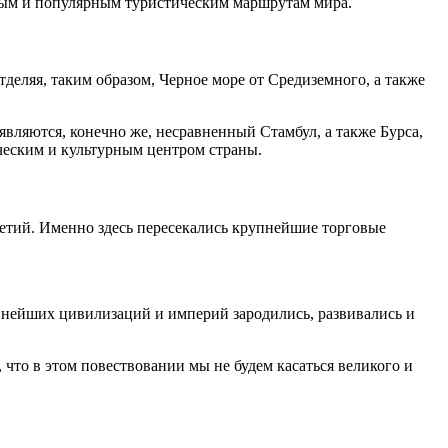
ьным и популярным туристическим маршрутам мира.
еляя, таким образом, Черное море от Средиземного, а также
вляются, конечно же, несравненный Стамбул, а также Бурса,
ческим и культурным центром страны.
етий. Именно здесь пересекались крупнейшие торговые
упнейших цивилизаций и империй зародились, развивались и
что в этом повествовании мы не будем касаться великого и