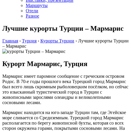
Выставки, презентации
Маршруты
Отели
Разное
Лучшие курорты Турции – Мармарис
Главная
›
Турция
›
Курорты Турции
›
Лучшие курорты Турции
– Мармарис
Курорт Мармарис, Турция
Мармарис имеет паромное сообщение с греческим островом
Родос. В 70-е годы прошлого века Турецкий город Мармарис
был всего лишь скромным рыболовецким посёлком, но сейчас
это изысканный туристический город в Турции с
живописными зарослями олеандры и великолепными
сосновыми лесами.
Мармарис находится на юго-западе Турции там, где Эгейское
море сливается со Средиземным. Турецкий город Мармарис
располагается по берегу живописной бухты, которая со всех
сторон окружена горами, покрытыми сосновыми лесами. На