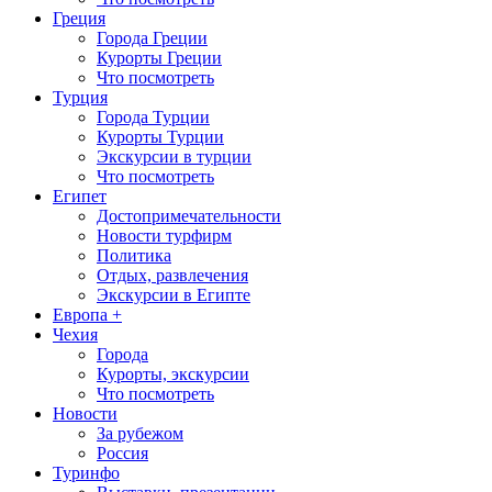
Греция
Города Греции
Курорты Греции
Что посмотреть
Турция
Города Турции
Курорты Турции
Экскурсии в турции
Что посмотреть
Египет
Достопримечательности
Новости турфирм
Политика
Отдых, развлечения
Экскурсии в Египте
Европа +
Чехия
Города
Курорты, экскурсии
Что посмотреть
Новости
За рубежом
Россия
Туринфо