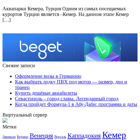
Аквапарки Кемера, Турция Одним из самых посещаемых
курортов Турции является –Кемер. На данном этапе Кемер
[…]
Свежие записи
Оформление визы в Германию
Как выбрать лодку ПВХ под мотор — размер, дно и
транец
Купить дешёвые авиабилеты
Севастополь – город славы. Легендарный город
Когда пройдет Формула-1 в Абу-Даби: программа и даты
Виртуальный сервер
Метки
Кемер
Венеция
Каппадокия
Авиньон
Бормио
Версаль