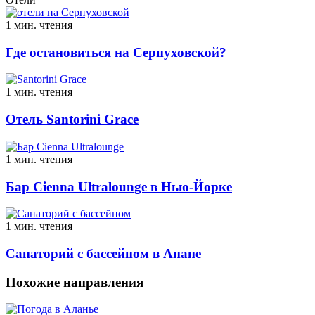
1 мин. чтения
Где остановиться на Серпуховской?
1 мин. чтения
Отель Santorini Grace
1 мин. чтения
Бар Cienna Ultralounge в Нью-Йорке
1 мин. чтения
Санаторий с бассейном в Анапе
Похожие направления