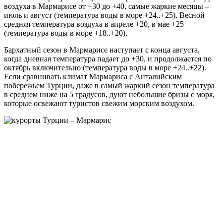
воздуха в Мармарисе от +30 до +40, самые жаркие месяцы –
июль и август (температура воды в море +24..+25). Весной
средняя температура воздуха в апреле +20, в мае +25
(температура воды в море +18..+20).
Бархатный сезон в Мармарисе наступает с конца августа,
когда дневная температура падает до +30, и продолжается по
октябрь включительно (температура воды в море +24..+22).
Если сравнивать климат Мармариса с Анталийским
побережьем Турции, даже в самый жаркий сезон температура
в среднем ниже на 5 градусов, дуют небольшие бризы с моря,
которые освежают туристов свежим морским воздухом.