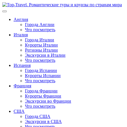
Перейти
к
содержимому
Англия
Города Англии
Что посмотреть
Италия
Города Италии
Курорты Италии
Регионы Италии
Экскурсии в Италии
Что посмотреть
Испания
Города Испании
Курорты Испании
Что посмотреть
Франция
Города Франции
Курорты Франции
Экскурсии во Франции
Что посмотреть
США
Города США
Экскурсии в США
Что посмотреть