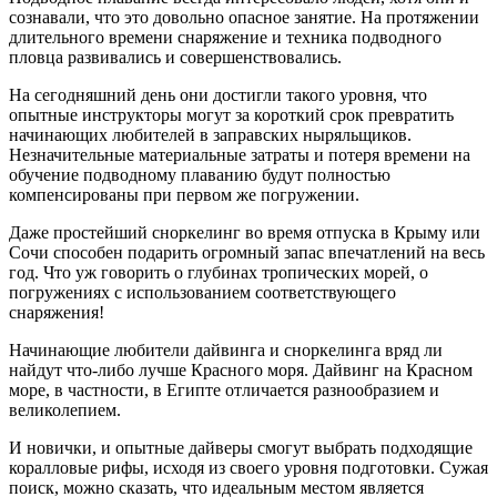
сознавали, что это довольно опасное занятие. На протяжении
длительного времени снаряжение и техника подводного
пловца развивались и совершенствовались.
На сегодняшний день они достигли такого уровня, что
опытные инструкторы могут за короткий срок превратить
начинающих любителей в заправских ныряльщиков.
Незначительные материальные затраты и потеря времени на
обучение подводному плаванию будут полностью
компенсированы при первом же погружении.
Даже простейший сноркелинг во время отпуска в Крыму или
Сочи способен подарить огромный запас впечатлений на весь
год. Что уж говорить о глубинах тропических морей, о
погружениях с использованием соответствующего
снаряжения!
Начинающие любители дайвинга и сноркелинга вряд ли
найдут что-либо лучше Красного моря. Дайвинг на Красном
море, в частности, в Египте отличается разнообразием и
великолепием.
И новички, и опытные дайверы смогут выбрать подходящие
коралловые рифы, исходя из своего уровня подготовки. Сужая
поиск, можно сказать, что идеальным местом является