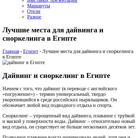
Выставки, презентации
Маршруты
Отели
Разное
Лучшие места для дайвинга и
сноркелинга в Египте
Главная
›
Египет
›
Лучшие места для дайвинга и сноркелинга
в Египте
Дайвинг и сноркелинг в Египте
Начнем с того, что дайвинг (в переводе с английского
«погружение») – термин универсальный, твердо
укоренившийся в среде российских ныряльщиков. Он
обозначает любой вид подводного отдыха и спорта.
Сноркелинг – упрощенный вид дайвинга, плавание с трубкой
и маской у поверхности воды. Дайвинг – относительно новый
вид отдыха, он существует не больше нескольких десятков лет.
Подводное плавание всегда интересовало людей, хотя они и