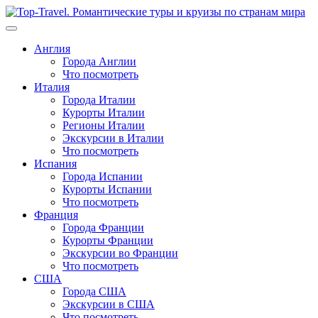
Перейти
к
содержимому
Англия
Города Англии
Что посмотреть
Италия
Города Италии
Курорты Италии
Регионы Италии
Экскурсии в Италии
Что посмотреть
Испания
Города Испании
Курорты Испании
Что посмотреть
Франция
Города Франции
Курорты Франции
Экскурсии во Франции
Что посмотреть
США
Города США
Экскурсии в США
Что посмотреть