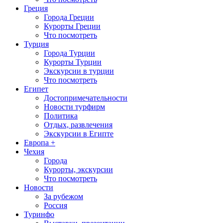
Греция
Города Греции
Курорты Греции
Что посмотреть
Турция
Города Турции
Курорты Турции
Экскурсии в турции
Что посмотреть
Египет
Достопримечательности
Новости турфирм
Политика
Отдых, развлечения
Экскурсии в Египте
Европа +
Чехия
Города
Курорты, экскурсии
Что посмотреть
Новости
За рубежом
Россия
Туринфо