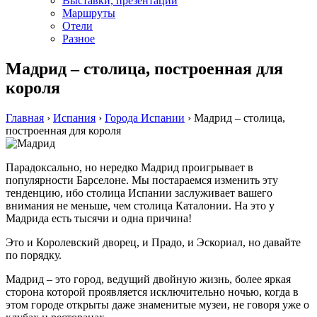
Выставки, презентации
Маршруты
Отели
Разное
Мадрид – столица, построенная для
короля
Главная
›
Испания
›
Города Испании
›
Мадрид – столица,
построенная для короля
Парадоксально, но нередко Мадрид проигрывает в
популярности Барселоне. Мы постараемся изменить эту
тенденцию, ибо столица Испании заслуживает вашего
внимания не меньше, чем столица Каталонии. На это у
Мадрида есть тысячи и одна причина!
Это и Королевский дворец, и Прадо, и Эскориал, но давайте
по порядку.
Мадрид – это город, ведущий двойную жизнь, более яркая
сторона которой проявляется исключительно ночью, когда в
этом городе открыты даже знаменитые музеи, не говоря уже о