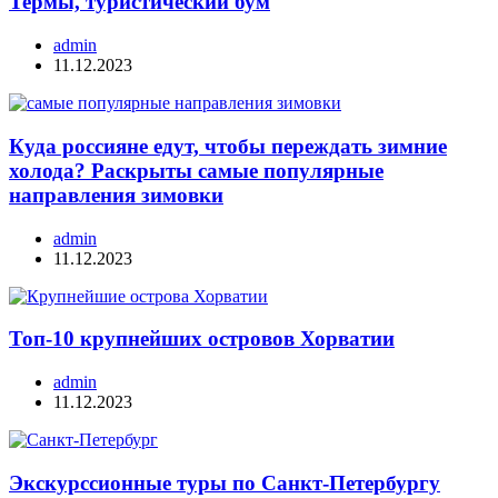
Термы, туристический бум
admin
11.12.2023
Куда россияне едут, чтобы переждать зимние
холода? Раскрыты самые популярные
направления зимовки
admin
11.12.2023
Топ-10 крупнейших островов Хорватии
admin
11.12.2023
Экскурссионные туры по Санкт-Петербургу