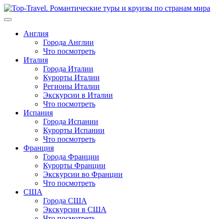
Перейти
к
содержимому
Англия
Города Англии
Что посмотреть
Италия
Города Италии
Курорты Италии
Регионы Италии
Экскурсии в Италии
Что посмотреть
Испания
Города Испании
Курорты Испании
Что посмотреть
Франция
Города Франции
Курорты Франции
Экскурсии во Франции
Что посмотреть
США
Города США
Экскурсии в США
Что посмотреть