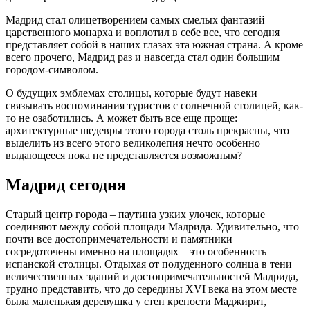
Мадрид стал олицетворением самых смелых фантазий
царственного монарха и воплотил в себе все, что сегодня
представляет собой в наших глазах эта южная страна. А кроме
всего прочего, Мадрид раз и навсегда стал один большим
городом-символом.
О будущих эмблемах столицы, которые будут навеки
связывать воспоминания туристов с солнечной столицей, как-
то не озаботились. А может быть все еще проще:
архитектурные шедевры этого города столь прекрасны, что
выделить из всего этого великолепия нечто особенно
выдающееся пока не представляется возможным?
Мадрид сегодня
Старый центр города – паутина узких улочек, которые
соединяют между собой площади Мадрида. Удивительно, что
почти все достопримечательности и памятники
сосредоточены именно на площадях – это особенность
испанской столицы. Отдыхая от полуденного солнца в тени
величественных зданий и достопримечательностей Мадрида,
трудно представить, что до середины XVI века на этом месте
была маленькая деревушка у стен крепости Маджирит,