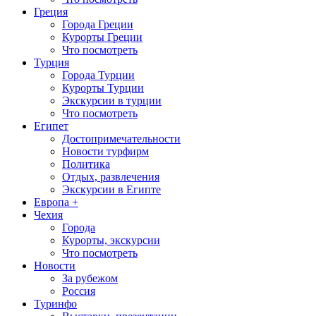
Греция
Города Греции
Курорты Греции
Что посмотреть
Турция
Города Турции
Курорты Турции
Экскурсии в турции
Что посмотреть
Египет
Достопримечательности
Новости турфирм
Политика
Отдых, развлечения
Экскурсии в Египте
Европа +
Чехия
Города
Курорты, экскурсии
Что посмотреть
Новости
За рубежом
Россия
Туринфо