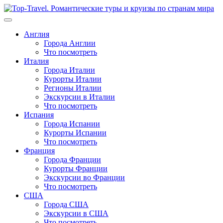
Перейти
к
содержимому
Англия
Города Англии
Что посмотреть
Италия
Города Италии
Курорты Италии
Регионы Италии
Экскурсии в Италии
Что посмотреть
Испания
Города Испании
Курорты Испании
Что посмотреть
Франция
Города Франции
Курорты Франции
Экскурсии во Франции
Что посмотреть
США
Города США
Экскурсии в США
Что посмотреть