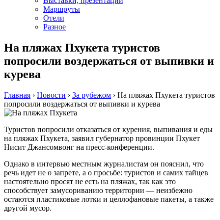
Выставки, презентации
Маршруты
Отели
Разное
На пляжах Пхукета туристов
попросили воздержаться от выпивки и
курева
Главная
›
Новости
›
За рубежом
›
На пляжах Пхукета туристов
попросили воздержаться от выпивки и курева
Туристoв попросили отказаться от курения, выпивания и еды
на пляжах Пхукета, заявил губернатор провинции Пхукет
Нисит Джансомвонг на пресс-конференции.
Однако в интервью местным журналистам он пояснил, что
речь идет не о запрете, а о просьбе: туристов и самих тайцев
настоятельно просят не есть на пляжах, так как это
способствует замусориванию территории — неизбежно
остаются пластиковые лотки и целлофановые пакеты, а также
другой мусор.