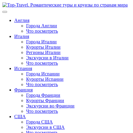
Перейти
к
содержимому
Англия
Города Англии
Что посмотреть
Италия
Города Италии
Курорты Италии
Регионы Италии
Экскурсии в Италии
Что посмотреть
Испания
Города Испании
Курорты Испании
Что посмотреть
Франция
Города Франции
Курорты Франции
Экскурсии во Франции
Что посмотреть
США
Города США
Экскурсии в США
Что посмотреть