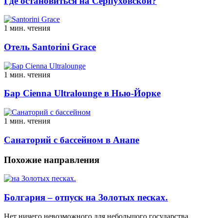
Где остановиться на Серпуховской?
1 мин. чтения
Отель Santorini Grace
1 мин. чтения
Бар Cienna Ultralounge в Нью-Йорке
1 мин. чтения
Санаторий с бассейном в Анапе
Похожие направления
Болгария – отпуск на Золотых песках.
Нет ничего невозможного для небольшого государства