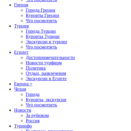
Греция
Города Греции
Курорты Греции
Что посмотреть
Турция
Города Турции
Курорты Турции
Экскурсии в турции
Что посмотреть
Египет
Достопримечательности
Новости турфирм
Политика
Отдых, развлечения
Экскурсии в Египте
Европа +
Чехия
Города
Курорты, экскурсии
Что посмотреть
Новости
За рубежом
Россия
Туринфо