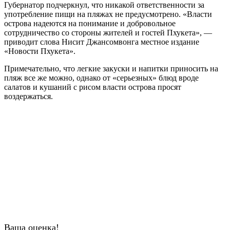
Губернатор подчеркнул, что никакой ответственности за
употребление пищи на пляжах не предусмотрено. «Власти
острова надеются на понимание и добровольное
сотрудничество со стороны жителей и гостей Пхукета», —
приводит слова Нисит Джансомвонга местное издание
«Новости Пхукета».
Примечательно, что легкие закуски и напитки приносить на
пляж все же можно, однако от «серьезных» блюд вроде
салатов и кушаний с рисом власти острова просят
воздержаться.
Ваша оценка!