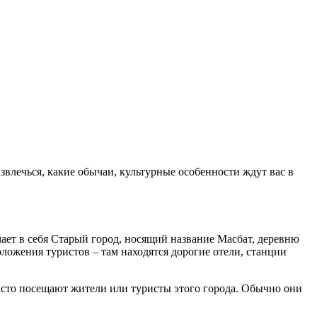
развлечься, какие обычаи, культурные особенности ждут вас в
чает в себя Старый город, носящий название Масбат, деревню
ожения туристов – там находятся дорогие отели, станции
асто посещают жители или туристы этого города. Обычно они