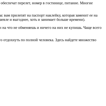
 обеспечат перелет, номер в гостинице, питание. Многие
 вам прилепят на паспорт наклейку, которая заменит ее на
евле и выгоднее, хоть и занимает больше времени).
 на что не обменяешь и ничего на них не купишь. Чаще всего
о отдохнуть по полной человека. Здесь найдете множество