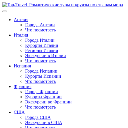
Перейти
к
содержимому
Англия
Города Англии
Что посмотреть
Италия
Города Италии
Курорты Италии
Регионы Италии
Экскурсии в Италии
Что посмотреть
Испания
Города Испании
Курорты Испании
Что посмотреть
Франция
Города Франции
Курорты Франции
Экскурсии во Франции
Что посмотреть
США
Города США
Экскурсии в США
Что посмотреть