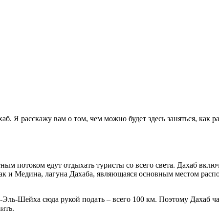
хаб. Я расскажу вам о том, чем можно будет здесь заняться, как 
ным потоком едут отдыхать туристы со всего света. Дахаб вклю
к и Медина, лагуна Дахаба, являющаяся основным местом распол
-Эль-Шейха сюда рукой подать – всего 100 км. Поэтому Дахаб ч
ить.