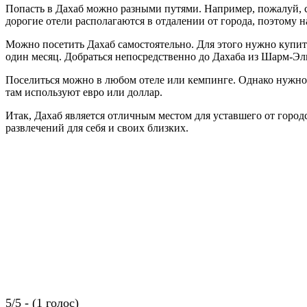
Попасть в Дахаб можно разными путями. Например, пожалуй, са
дорогие отели располагаются в отдалении от города, поэтому на
Можно посетить Дахаб самостоятельно. Для этого нужно купить
один месяц. Добраться непосредственно до Дахаба из Шарм-Эль
Поселиться можно в любом отеле или кемпинге. Однако нужно п
там используют евро или доллар.
Итак, Дахаб является отличным местом для уставшего от город
развлечений для себя и своих близких.
5/5 - (1 голос)