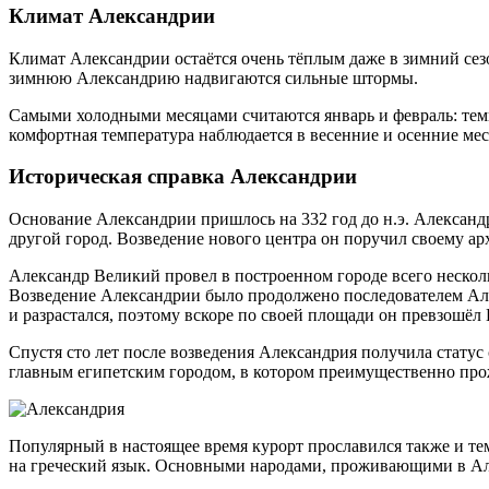
Климат Александрии
Климат Александрии остаётся очень тёплым даже в зимний сезо
зимнюю Александрию надвигаются сильные штормы.
Самыми холодными месяцами считаются январь и февраль: темп
комфортная температура наблюдается в весенние и осенние мес
Историческая справка Александрии
Основание Александрии пришлось на 332 год до н.э. Александ
другой город. Возведение нового центра он поручил своему а
Александр Великий провел в построенном городе всего несколь
Возведение Александрии было продолжено последователем Алек
и разрастался, поэтому вскоре по своей площади он превзошёл
Спустя сто лет после возведения Александрия получила статус 
главным египетским городом, в котором преимущественно прож
Популярный в настоящее время курорт прославился также и тем
на греческий язык. Основными народами, проживающими в Алек