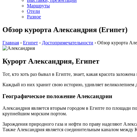
Выставки, презентации
Маршруты
Отели
Разное
Обзор курорта Александрия (Египет)
Главная
›
Египет
›
Достопримечательности
›
Обзор курорта Але
Курорт Александрия, Египет
Тот, кто хоть раз бывал в Египте, знает, какая красота заложена 
Каждый из них хранит свою историю, удивляет великолепием 
Географическое положение Александрии
Александрия является вторым городом в Египте по площади пос
крупнейшим морским портом.
Зарождения природного газа и нефти по праву наделяют Алек
Также Александрия является соединительным каналом между