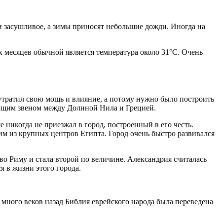
 и засушливое, а зимы приносят небольшие дожди. Иногда на
 месяцев обычной является температура около 31°C. Очень
утратил свою мощь и влияние, а потому нужно было построить
ующим звеном между Долиной Нила и Грецией.
 никогда не приезжал в город, построенный в его честь.
м из крупных центров Египта. Город очень быстро развивался
тво Риму и стала второй по величине. Александрия считалась
 в жизни этого города.
 много веков назад Библия еврейского народа была переведена