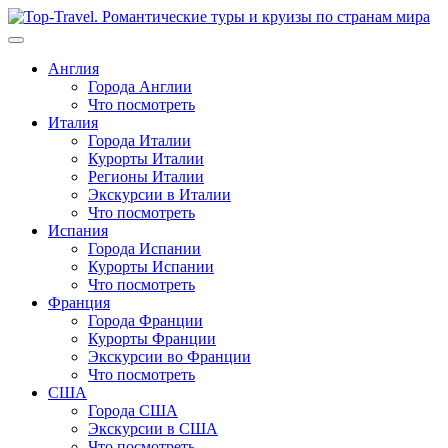
Перейти
к
содержимому
Англия
Города Англии
Что посмотреть
Италия
Города Италии
Курорты Италии
Регионы Италии
Экскурсии в Италии
Что посмотреть
Испания
Города Испании
Курорты Испании
Что посмотреть
Франция
Города Франции
Курорты Франции
Экскурсии во Франции
Что посмотреть
США
Города США
Экскурсии в США
Что посмотреть