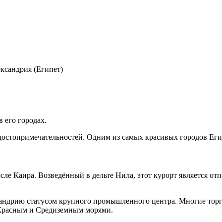
ксандрия (Египет)
в его городах.
достопримечательностей. Одним из самых красивых городов Еги
ле Каира. Возведённый в дельте Нила, этот курорт является отп
сандрию статусом крупного промышленного центра. Многие торг
 Красным и Средиземным морями.