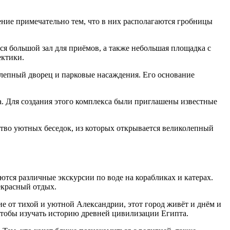
ение примечательно тем, что в них располагаются гробницы
ся большой зал для приёмов, а также небольшая площадка с
ектики.
лепный дворец и парковые насаждения. Его основание
а. Для создания этого комплекса были приглашены известные
тво уютных беседок, из которых открывается великолепный
аются различные экскурсии по воде на корабликах и катерах.
екрасный отдых.
ие от тихой и уютной Александрии, этот город живёт и днём и
 чтобы изучать историю древней цивилизации Египта.