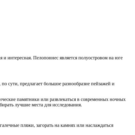
я и интересная. Пелопоннес является полуостровом на юге
 по сути, предлагает большое разнообразие пейзажей и
гические памятники или развлекаться в современных ночных
бирать лучшие места для исследования.
галечные пляжи, загорать на камнях или наслаждаться