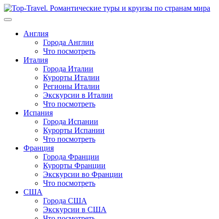
Перейти
к
содержимому
Англия
Города Англии
Что посмотреть
Италия
Города Италии
Курорты Италии
Регионы Италии
Экскурсии в Италии
Что посмотреть
Испания
Города Испании
Курорты Испании
Что посмотреть
Франция
Города Франции
Курорты Франции
Экскурсии во Франции
Что посмотреть
США
Города США
Экскурсии в США
Что посмотреть