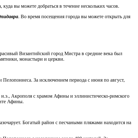
, куда вы можете добраться в течение нескольких часов.
Эпидавра
. Во время посещения города вы можете открыть для
Красивый Византийский город Мистра в средние века был
мятники, монастыри и церкви.
и Пелопоннеса. За исключением периода с июня по август,
о н.э., Акрополя с храмом Афины и эллинистическо-римского
тите Афины.
разочарует. Богатый район с песчаными пляжами находится на