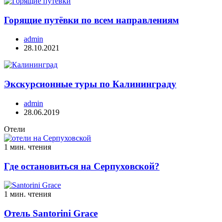
Горящие путёвки по всем направлениям
admin
28.10.2021
Экскурсионные туры по Калининграду
admin
28.06.2019
Отели
1 мин. чтения
Где остановиться на Серпуховской?
1 мин. чтения
Отель Santorini Grace