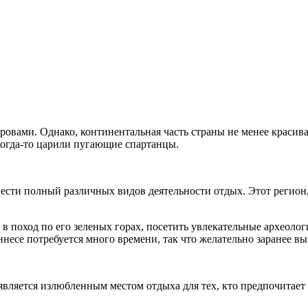
ровами. Однако, континентальная часть страны не менее красива
когда-то царили пугающие спартанцы.
вести полный различных видов деятельности отдых. Этот регион,
в поход по его зеленых горах, посетить увлекательные археоло
несе потребуется много времени, так что желательно заранее вы
является излюбленным местом отдыха для тех, кто предпочитает 