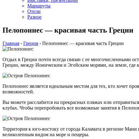
Выставки, презентации
Маршруты
Отели
Разное
Пелопоннес — красивая часть Греции
Главная
›
Греция
›
Пелопоннес — красивая часть Греции
Отдых в Греции почти всегда связан с ее многочисленными ост
Греции, между Ионическим и Эгейским морями, на земле, где 
Пелопоннес является идеальным местом для тех, кто хочет про
возможностей.
Вы можете расслабится на прекрасных пляжах или отправиться 
клубах. Чтобы перепробовать все возможные занятия в Пелопон
Территория к юго-востоку от города Каламата в регионе Мани 
великолепным видом на море и пещеры.