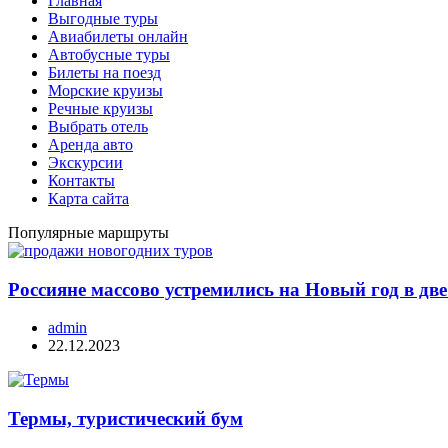
Главная
Выгодные туры
Авиабилеты онлайн
Автобусные туры
Билеты на поезд
Морские круизы
Речные круизы
Выбрать отель
Аренда авто
Экскурсии
Контакты
Карта сайта
Популярные маршруты
Россияне массово устремились на Новый год в дв
admin
22.12.2023
Термы, туристический бум