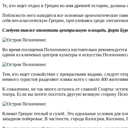
Те, кто ищет отдых в Греции во имя древней истории, должны 
Поблизости него находятся все основные археологические пам
себя нео-классическую Грецию, прогуливаясь среди элегантных
Следует также отметить центральную площадь, форт Бурдз
Во время посещения Пелопоннеса настоятельно рекомендуется
одним из ключевых центров культуры и искусства Пелопоннеса
Тем, кто ищет спокойствие с прекрасными видами, следует отп
немного туристов разделяют пляжи всего с около 400 жителями
К сожалению, не так много осталось от славной Спарты: остат
театра. Если вы хотите посетить другую великую сторону Пело
Климат Греции теплый и сухой. Это идеальные условия для пля
западном побережье. В частности, города Калогрия, Киллини,