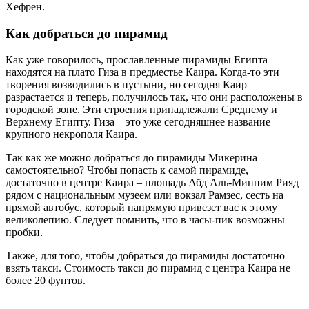
Хефрен.
Как добраться до пирамид
Как уже говорилось, прославленные пирамиды Египта
находятся на плато Гиза в предместье Каира. Когда-то эти
творения возводились в пустыни, но сегодня Каир
разрастается и теперь, получилось так, что они расположены в
городской зоне. Эти строения принадлежали Среднему и
Верхнему Египту. Гиза – это уже сегодняшнее название
крупного некрополя Каира.
Так как же можно добраться до пирамиды Микерина
самостоятельно? Чтобы попасть к самой пирамиде,
достаточно в центре Каира – площадь Абд Аль-Минним Рияд
рядом с национальным музеем или вокзал Рамзес, сесть на
прямой автобус, который напрямую привезет вас к этому
великолепию. Следует помнить, что в часы-пик возможны
пробки.
Также, для того, чтобы добраться до пирамиды достаточно
взять такси. Стоимость такси до пирамид с центра Каира не
более 20 фунтов.