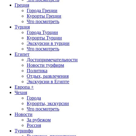
Греция
Города Греции
Курорты Греции
Что посмотреть
Турция
Города Турции
Курорты Турции
Экскурсии в турции
Что посмотреть
Египет
Достопримечательности
Новости турфирм
Политика
Отдых, развлечения
Экскурсии в Египте
Европа +
Чехия
Города
Курорты, экскурсии
Что посмотреть
Новости
За рубежом
Россия
Туринфо