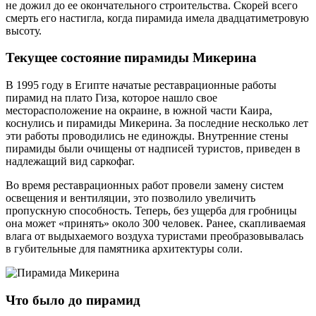
не дожил до ее окончательного строительства. Скорей всего
смерть его настигла, когда пирамида имела двадцатиметровую
высоту.
Текущее состояние пирамиды Микерина
В 1995 году в Египте начатые реставрационные работы
пирамид на плато Гиза, которое нашло свое
месторасположение на окраине, в южной части Каира,
коснулись и пирамиды Микерина. За последние несколько лет
эти работы проводились не единожды. Внутренние стены
пирамиды были очищены от надписей туристов, приведен в
надлежащий вид саркофаг.
Во время реставрационных работ провели замену систем
освещения и вентиляции, это позволило увеличить
пропускную способность. Теперь, без ущерба для гробницы
она может «принять» около 300 человек. Ранее, скапливаемая
влага от выдыхаемого воздуха туристами преобразовывалась
в губительные для памятника архитектуры соли.
Что было до пирамид