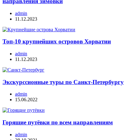
направления зимовки
admin
11.12.2023
Топ-10 крупнейших островов Хорватии
admin
11.12.2023
Экскурссионные туры по Санкт-Петербургу
admin
15.06.2022
Горящие путёвки по всем направлениям
admin