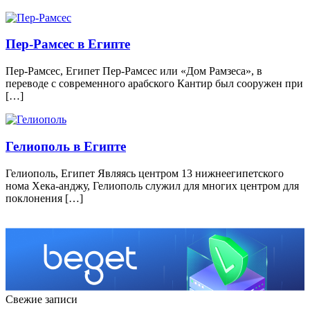
Пер-Рамсес в Египте
Пер-Рамсес, Египет Пер-Рамсес или «Дом Рамзеса», в
переводе с современного арабского Кантир был сооружен при
[…]
Гелиополь в Египте
Гелиополь, Египет Являясь центром 13 нижнеегипетского
нома Хека-анджу, Гелиополь служил для многих центром для
поклонения […]
Свежие записи