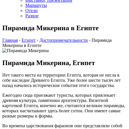
Выставки, презентации
Маршруты
Отели
Разное
Пирамида Микерина в Египте
Главная
›
Египет
›
Достопримечательности
›
Пирамида
Микерина в Египте
Пирамида Микерина, Египет
Нет такого места на территории Египта, которая не несла в
себе наследие Древнего Египта. Уже более шести тысяч лет
назад начались исторические события этого государства.
Ежегодно сюда приезжают туристы, которых привлекает
древняя культура, памятники архитектуры. Визитной
карточкой Египта, конечно же, считаются великие пирамиды,
которых насчитывают здесь более сотни. Они имеют самые
разные размеры и формы.
Во времена царствования фараонов они представляли собой