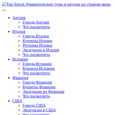
Перейти
к
содержимому
Англия
Города Англии
Что посмотреть
Италия
Города Италии
Курорты Италии
Регионы Италии
Экскурсии в Италии
Что посмотреть
Испания
Города Испании
Курорты Испании
Что посмотреть
Франция
Города Франции
Курорты Франции
Экскурсии во Франции
Что посмотреть
США
Города США
Экскурсии в США
Что посмотреть