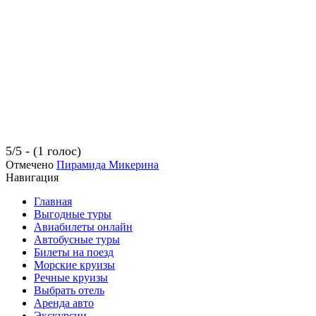
5/5 - (1 голос)
Отмечено
Пирамида Микерина
Навигация
Главная
Выгодные туры
Авиабилеты онлайн
Автобусные туры
Билеты на поезд
Морские круизы
Речные круизы
Выбрать отель
Аренда авто
Экскурсии