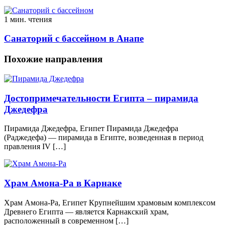
1 мин. чтения
Санаторий с бассейном в Анапе
Похожие направления
Достопримечательности Египта – пирамида
Джедефра
Пирамида Джедефра, Египет Пирамида Джедефра
(Раджедефа) — пирамида в Египте, возведенная в период
правления IV […]
Храм Амона-Ра в Карнаке
Храм Амона-Ра, Египет Крупнейшим храмовым комплексом
Древнего Египта — является Карнакский храм,
расположенный в современном […]