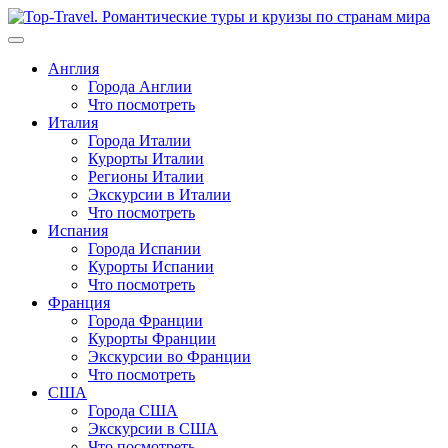
Перейти
к
содержимому
Англия
Города Англии
Что посмотреть
Италия
Города Италии
Курорты Италии
Регионы Италии
Экскурсии в Италии
Что посмотреть
Испания
Города Испании
Курорты Испании
Что посмотреть
Франция
Города Франции
Курорты Франции
Экскурсии во Франции
Что посмотреть
США
Города США
Экскурсии в США
Что посмотреть