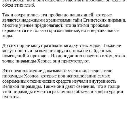
обход этих глыб.
Так и сохранились эти пробки до наших дней, которые
являются надежными хранителями тайн Египетских пирамид.
Многие ученые предполагают, что за этими пробками
скрываются не только горизонтальные, но и вертикальные
ходы.
До сих пор не могут разгадать загадку этих ходов. Также не
могут понять и назначения других, пока не найденных
помещений и проходов. Но доподлинно известно о том, что в
толще пирамиды Хеопса они присутствуют.
Это предположение доказывают ученые-исследователи
пирамиды Хеопса, которые при использовании самых
современных технических средств изучали внутренность
Великой пирамиды. Также они дают сведения, что в толще
этой пирамиды имеются различного объема и конфигурации
пустоты.