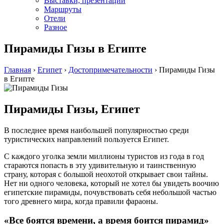
Выставки, презентации
Маршруты
Отели
Разное
Пирамиды Гизы в Египте
Главная
›
Египет
›
Достопримечательности
›
Пирамиды Гизы
в Египте
Пирамиды Гизы, Египет
В последнее время наибольшей популярностью среди
туристических направлений пользуется Египет.
С каждого уголка земли миллионы туристов из года в год
стараются попасть в эту удивительную и таинственную
страну, которая с большой неохотой открывает свои тайны.
Нет ни одного человека, который не хотел бы увидеть воочию
египетские пирамиды, почувствовать себя небольшой частью
того древнего мира, когда правили фараоны.
«Все боятся времени, а время боится пирамид»