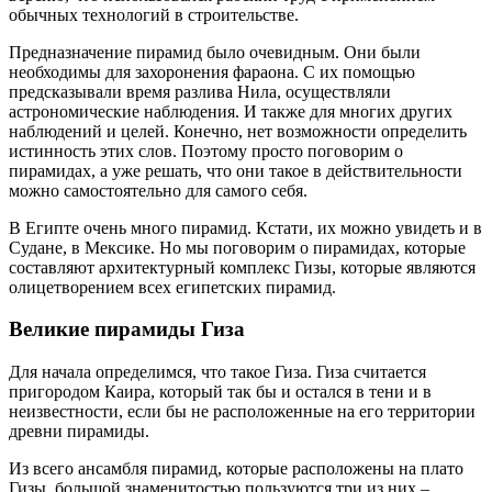
обычных технологий в строительстве.
Предназначение пирамид было очевидным. Они были
необходимы для захоронения фараона. С их помощью
предсказывали время разлива Нила, осуществляли
астрономические наблюдения. И также для многих других
наблюдений и целей. Конечно, нет возможности определить
истинность этих слов. Поэтому просто поговорим о
пирамидах, а уже решать, что они такое в действительности
можно самостоятельно для самого себя.
В Египте очень много пирамид. Кстати, их можно увидеть и в
Судане, в Мексике. Но мы поговорим о пирамидах, которые
составляют архитектурный комплекс Гизы, которые являются
олицетворением всех египетских пирамид.
Великие пирамиды Гиза
Для начала определимся, что такое Гиза. Гиза считается
пригородом Каира, который так бы и остался в тени и в
неизвестности, если бы не расположенные на его территории
древни пирамиды.
Из всего ансамбля пирамид, которые расположены на плато
Гизы, большой знаменитостью пользуются три из них –