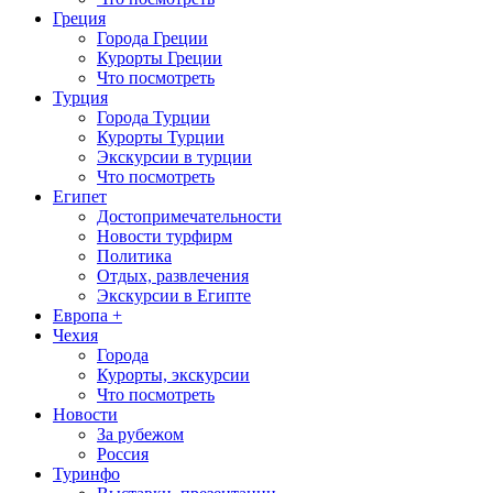
Греция
Города Греции
Курорты Греции
Что посмотреть
Турция
Города Турции
Курорты Турции
Экскурсии в турции
Что посмотреть
Египет
Достопримечательности
Новости турфирм
Политика
Отдых, развлечения
Экскурсии в Египте
Европа +
Чехия
Города
Курорты, экскурсии
Что посмотреть
Новости
За рубежом
Россия
Туринфо