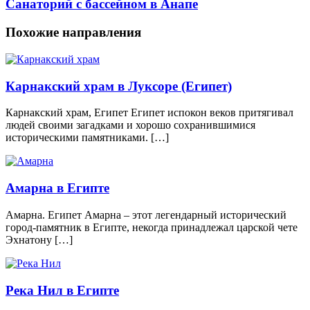
Санаторий с бассейном в Анапе
Похожие направления
Карнакский храм в Луксоре (Египет)
Карнакский храм, Египет Египет испокон веков притягивал
людей своими загадками и хорошо сохранившимися
историческими памятниками. […]
Амарна в Египте
Амарна. Египет Амарна – этот легендарный исторический
город-памятник в Египте, некогда принадлежал царской чете
Эхнатону […]
Река Нил в Египте