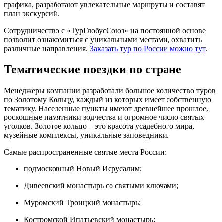
графика, разработают увлекательные маршруты и составят
план экскурсий.
Сотрудничество с «ТурГлобусСоюз» на постоянной основе
позволит ознакомиться с уникальными местами, охватить
различные направления.
Заказать тур по России можно тут
.
Тематические поездки по стране
Менеджеры компании разработали большое количество туров
по Золотому Кольцу, каждый из которых имеет собственную
тематику. Населенные пункты имеют древнейшее прошлое,
роскошные памятники зодчества и огромное число святых
уголков. Золотое кольцо – это красота усадебного мира,
музейные комплексы, уникальные заповедники.
Самые распространенные святые места России:
подмосковный Новый Иерусалим;
Дивеевский монастырь со святыми ключами;
Муромский Троицкий монастырь;
Костромской Ипатьевский монастырь;