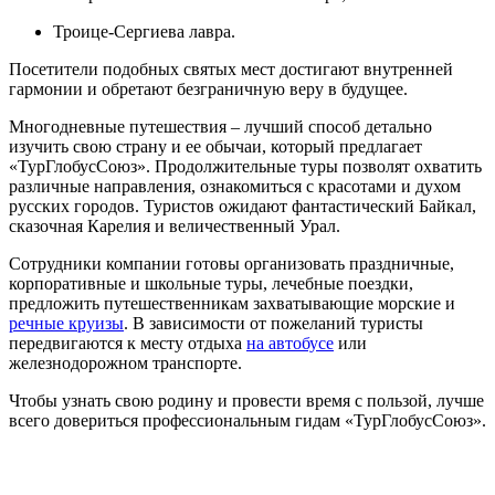
Троице-Сергиева лавра.
Посетители подобных святых мест достигают внутренней
гармонии и обретают безграничную веру в будущее.
Многодневные путешествия – лучший способ детально
изучить свою страну и ее обычаи, который предлагает
«ТурГлобусСоюз». Продолжительные туры позволят охватить
различные направления, ознакомиться с красотами и духом
русских городов. Туристов ожидают фантастический Байкал,
сказочная Карелия и величественный Урал.
Сотрудники компании готовы организовать праздничные,
корпоративные и школьные туры, лечебные поездки,
предложить путешественникам захватывающие морские и
речные круизы
. В зависимости от пожеланий туристы
передвигаются к месту отдыха
на автобусе
или
железнодорожном транспорте.
Чтобы узнать свою родину и провести время с пользой, лучше
всего довериться профессиональным гидам «ТурГлобусСоюз».