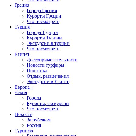
Греция
Города Греции
Курорты Греции
Что посмотреть
Турция
Города Турции
Курорты Турции
Экскурсии в турции
Что посмотреть
Египет
Достопримечательности
Новости турфирм
Политика
Отдых, развлечения
Экскурсии в Египте
Европа +
Чехия
Города
Курорты, экскурсии
Что посмотреть
Новости
За рубежом
Россия
Туринфо