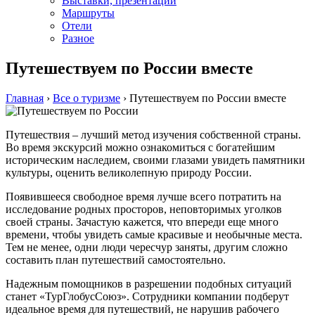
Выставки, презентации
Маршруты
Отели
Разное
Путешествуем по России вместе
Главная
›
Все о туризме
›
Путешествуем по России вместе
Путешествия – лучший метод изучения собственной страны.
Во время экскурсий можно ознакомиться с богатейшим
историческим наследием, своими глазами увидеть памятники
культуры, оценить великолепную природу России.
Появившееся свободное время лучше всего потратить на
исследование родных просторов, неповторимых уголков
своей страны. Зачастую кажется, что впереди еще много
времени, чтобы увидеть самые красивые и необычные места.
Тем не менее, одни люди чересчур заняты, другим сложно
составить план путешествий самостоятельно.
Надежным помощников в разрешении подобных ситуаций
станет «ТурГлобусСоюз». Сотрудники компании подберут
идеальное время для путешествий, не нарушив рабочего