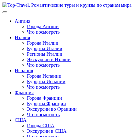
Перейти
к
содержимому
Англия
Города Англии
Что посмотреть
Италия
Города Италии
Курорты Италии
Регионы Италии
Экскурсии в Италии
Что посмотреть
Испания
Города Испании
Курорты Испании
Что посмотреть
Франция
Города Франции
Курорты Франции
Экскурсии во Франции
Что посмотреть
США
Города США
Экскурсии в США
Что посмотреть