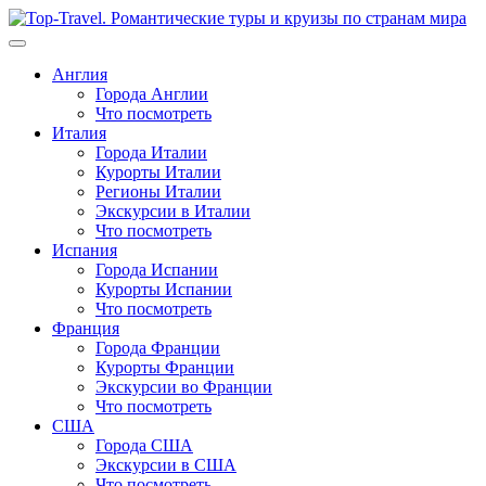
Перейти
к
содержимому
Англия
Города Англии
Что посмотреть
Италия
Города Италии
Курорты Италии
Регионы Италии
Экскурсии в Италии
Что посмотреть
Испания
Города Испании
Курорты Испании
Что посмотреть
Франция
Города Франции
Курорты Франции
Экскурсии во Франции
Что посмотреть
США
Города США
Экскурсии в США
Что посмотреть