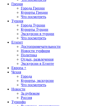
Греция
Города Греции
Курорты Греции
Что посмотреть
Турция
Города Турции
Курорты Турции
Экскурсии в турции
Что посмотреть
Египет
Достопримечательности
Новости турфирм
Политика
Отдых, развлечения
Экскурсии в Египте
Европа +
Чехия
Города
Курорты, экскурсии
Что посмотреть
Новости
За рубежом
Россия
Туринфо