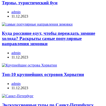
Термы, туристический бум
admin
11.12.2023
Куда россияне едут, чтобы переждать зимние
холода? Раскрыты самые популярные
направления зимовки
admin
11.12.2023
Топ-10 крупнейших островов Хорватии
admin
11.12.2023
Экскурссионные туры по Санкт-Петербургу