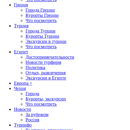
Греция
Города Греции
Курорты Греции
Что посмотреть
Турция
Города Турции
Курорты Турции
Экскурсии в турции
Что посмотреть
Египет
Достопримечательности
Новости турфирм
Политика
Отдых, развлечения
Экскурсии в Египте
Европа +
Чехия
Города
Курорты, экскурсии
Что посмотреть
Новости
За рубежом
Россия
Туринфо