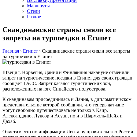
Выставки, презентации
Маршруты
Отели
Разное
Скандинавские страны сняли все
запреты на турпоездки в Египет
Главная
›
Египет
›
Скандинавские страны сняли все запреты
на турпоездки в Египет
Швеция, Норвегия, Дания и Финляндия накануне отменили
запрет на туристические поездки в Египет для своих граждан,
сообщает ТАСС. Запрет касался туристических зон,
расположенных на юге Синайского полуострова.
К скандинавам присоединилась и Дания, в дипломатическом
представительстве которой сообщили, что теперь датчане
могут свободно путешествовать не только в Каир,
Александрию, Луксор и Асуан, но и в Шарм-эль-Шейх и
Дахаб.
Отметим, что по информации Лента.ру правительство России