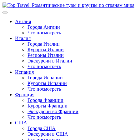
Перейти
к
содержимому
Англия
Города Англии
Что посмотреть
Италия
Города Италии
Курорты Италии
Регионы Италии
Экскурсии в Италии
Что посмотреть
Испания
Города Испании
Курорты Испании
Что посмотреть
Франция
Города Франции
Курорты Франции
Экскурсии во Франции
Что посмотреть
США
Города США
Экскурсии в США
Что посмотреть