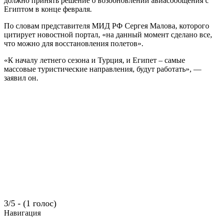
должно принять решение о возобновлении авиасообщения с
Египтом в конце февраля.
По словам представителя МИД РФ Сергея Малова, которого
цитирует новостной портал, «на данный момент сделано все,
что можно для восстановления полетов».
«К началу летнего сезона и Турция, и Египет – самые
массовые туристические направления, будут работать», —
заявил он.
3/5 - (1 голос)
Навигация