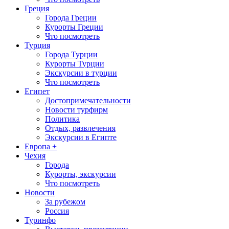
Греция
Города Греции
Курорты Греции
Что посмотреть
Турция
Города Турции
Курорты Турции
Экскурсии в турции
Что посмотреть
Египет
Достопримечательности
Новости турфирм
Политика
Отдых, развлечения
Экскурсии в Египте
Европа +
Чехия
Города
Курорты, экскурсии
Что посмотреть
Новости
За рубежом
Россия
Туринфо