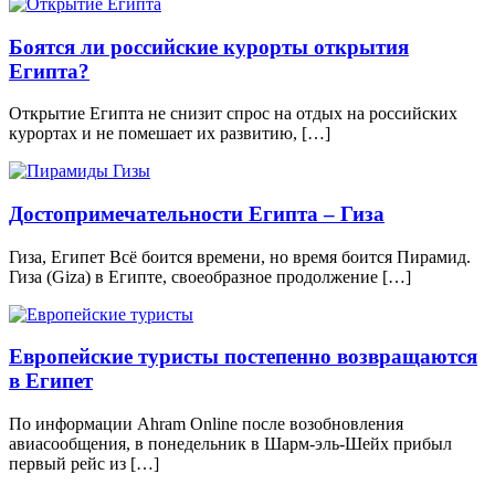
Боятся ли российские курорты открытия
Египта?
Открытие Египта не снизит спрос на отдых на российских
курортах и не помешает их развитию, […]
Достопримечательности Египта – Гиза
Гиза, Египет Всё боится времени, но время боится Пирамид.
Гиза (Giza) в Египте, своеобразное продолжение […]
Европейские туристы постепенно возвращаются
в Египет
По информации Ahram Online после возобновления
авиасообщения, в понедельник в Шарм-эль-Шейх прибыл
первый рейс из […]