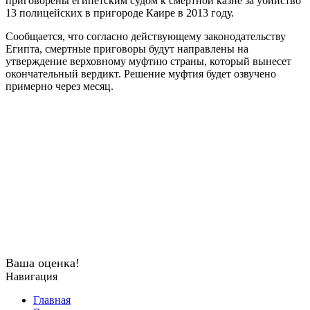
приговорены египетским судом к смертной казне за убийство
13 полицейских в пригороде Каире в 2013 году.
Сообщается, что согласно действующему законодательству
Египта, смертные приговоры будут направлены на
утверждение верховному муфтию страны, который вынесет
окончательный вердикт. Решение муфтия будет озвучено
примерно через месяц.
Ваша оценка!
Навигация
Главная