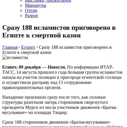
Выставки, презентации
Маршруты
Отели
Разное
Сразу 188 исламистов приговорено в
Египте к смертной казни
Главная
›
Египет
›
Сразу 188 исламистов приговорено в
Египте к смертной казни
Египет, 09 декабря — Новости.
По информации ИТАР-
ТАСС, 14 августа прошлого года большая группа исламистов
напала на участок полиции в пригороде египетской столицы
и осуществила расправу над 13 сотрудниками
правоохранительных органов.
Нападение произошло сразу после того, как силовые
структуры разогнали лагерь сторонников свергнутого
президента Мурси из числа участников движения «Братья-
мусульмане» на площади Тахрир.
Сразу 188 сторонников движения «Братья-мусульмане»