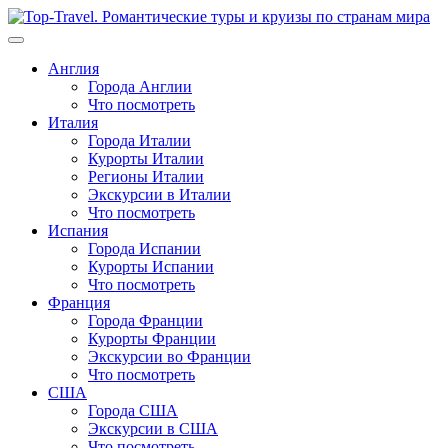
Перейти
к
содержимому
Англия
Города Англии
Что посмотреть
Италия
Города Италии
Курорты Италии
Регионы Италии
Экскурсии в Италии
Что посмотреть
Испания
Города Испании
Курорты Испании
Что посмотреть
Франция
Города Франции
Курорты Франции
Экскурсии во Франции
Что посмотреть
США
Города США
Экскурсии в США
Что посмотреть