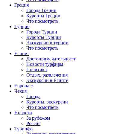
Греция
Города Греции
Курорты Греции
Что посмотреть
Турция
Города Турции
Курорты Турции
Экскурсии в турции
Что посмотреть
Египет
Достопримечательности
Новости турфирм
Политика
Отдых, развлечения
Экскурсии в Египте
Европа +
Чехия
Города
Курорты, экскурсии
Что посмотреть
Новости
За рубежом
Россия
Туринфо