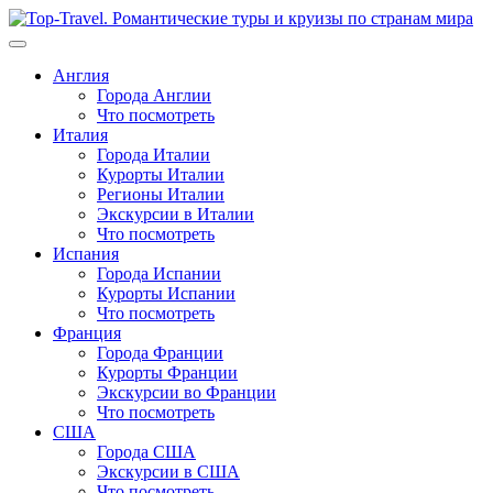
Перейти
к
содержимому
Англия
Города Англии
Что посмотреть
Италия
Города Италии
Курорты Италии
Регионы Италии
Экскурсии в Италии
Что посмотреть
Испания
Города Испании
Курорты Испании
Что посмотреть
Франция
Города Франции
Курорты Франции
Экскурсии во Франции
Что посмотреть
США
Города США
Экскурсии в США
Что посмотреть