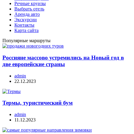
Речные круизы
Выбрать отель
Аренда авто
Экскурсии
Контакты
Карта сайта
Популярные маршруты
Россияне массово устремились на Новый год в
две европейские страны
admin
22.12.2023
Термы, туристический бум
admin
11.12.2023