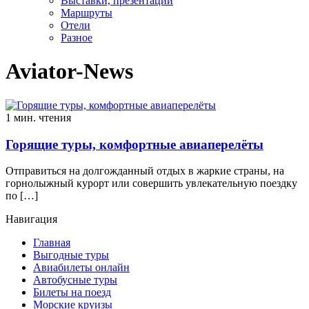
Выставки, презентации
Маршруты
Отели
Разное
Aviator-News
1 мин. чтения
Горящие туры, комфортные авиаперелёты
Отправиться на долгожданный отдых в жаркие страны, на
горнолыжный курорт или совершить увлекательную поездку
по […]
Навигация
Главная
Выгодные туры
Авиабилеты онлайн
Автобусные туры
Билеты на поезд
Морские круизы