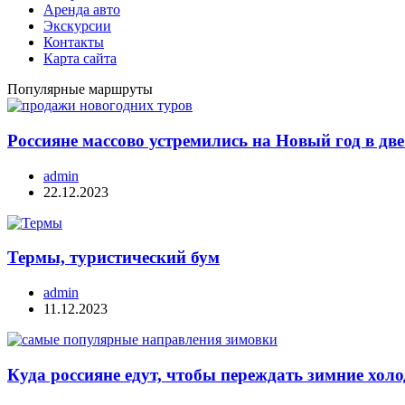
Аренда авто
Экскурсии
Контакты
Карта сайта
Популярные маршруты
Россияне массово устремились на Новый год в дв
admin
22.12.2023
Термы, туристический бум
admin
11.12.2023
Куда россияне едут, чтобы переждать зимние хо