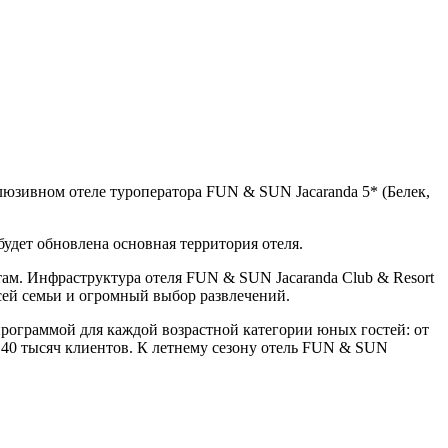
люзивном отеле туроператора FUN & SUN Jacaranda 5* (Белек,
будет обновлена основная территория отеля.
ам. Инфраструктура отеля FUN & SUN Jacaranda Club & Resort
ей семьи и огромный выбор развлечений.
программой для каждой возрастной категории юных гостей: от
 40 тысяч клиентов. К летнему сезону отель FUN & SUN