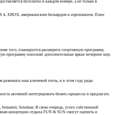
оставляется бесплатно в каждом номере, а не только в
 PS 4, XBOX, американским бильярдом и аэрохоккеем. Плюс
Кроме того, планируется расширить спортивную программу,
ную программу пополнят дополнительные яркие вечерние шоу.
азвивать наш ключевой отель, и в этом году рады
жность активней интегрировать бизнес-процессы и предлагать
nsatori, Sensimar. В свою очередь, успех собственной
сиянам концепцию отдыха FUN & SUN смогут оценить и