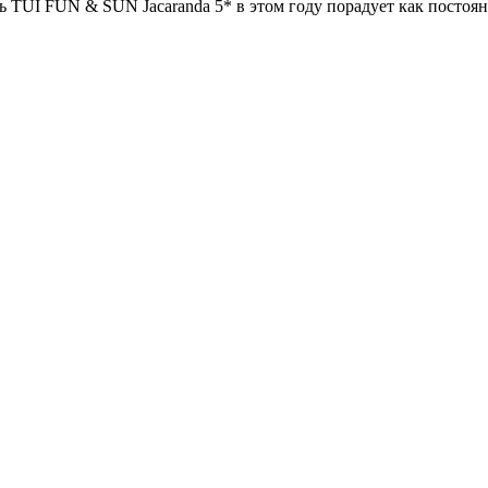
 TUI FUN & SUN Jacaranda 5* в этом году порадует как постоян