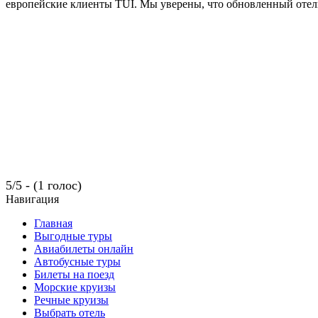
европейские клиенты TUI. Мы уверены, что обновленный отель
5/5 - (1 голос)
Навигация
Главная
Выгодные туры
Авиабилеты онлайн
Автобусные туры
Билеты на поезд
Морские круизы
Речные круизы
Выбрать отель