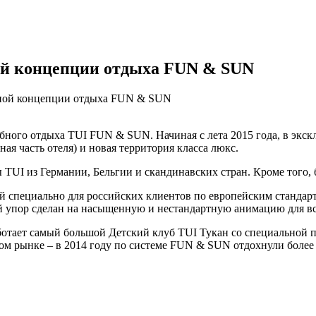
ной концепции отдыха FUN & SUN
убной концепции отдыха FUN & SUN
ного отдыха TUI FUN & SUN. Начиная с лета 2015 года, в экск
ная часть отеля) и новая территория класса люкс.
ты TUI из Германии, Бельгии и скандинавских стран. Кроме того, 
 специально для российских клиентов по европейским стандарт
й упор сделан на насыщенную и нестандартную анимацию для вс
ботает самый большой Детский клуб TUI Тукан со специальной 
ом рынке – в 2014 году по системе FUN & SUN отдохнули более