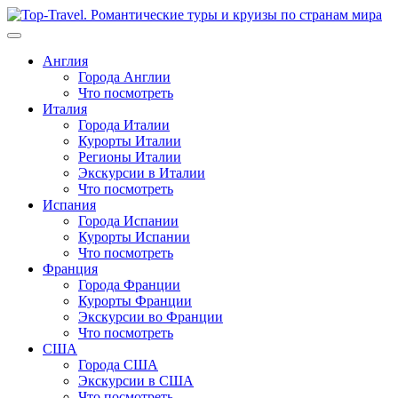
Перейти
к
содержимому
Англия
Города Англии
Что посмотреть
Италия
Города Италии
Курорты Италии
Регионы Италии
Экскурсии в Италии
Что посмотреть
Испания
Города Испании
Курорты Испании
Что посмотреть
Франция
Города Франции
Курорты Франции
Экскурсии во Франции
Что посмотреть
США
Города США
Экскурсии в США
Что посмотреть