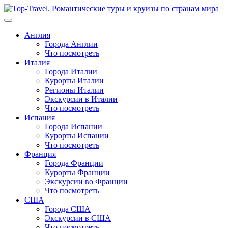
Перейти
к
содержимому
Англия
Города Англии
Что посмотреть
Италия
Города Италии
Курорты Италии
Регионы Италии
Экскурсии в Италии
Что посмотреть
Испания
Города Испании
Курорты Испании
Что посмотреть
Франция
Города Франции
Курорты Франции
Экскурсии во Франции
Что посмотреть
США
Города США
Экскурсии в США
Что посмотреть