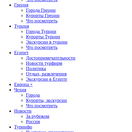
Греция
Города Греции
Курорты Греции
Что посмотреть
Турция
Города Турции
Курорты Турции
Экскурсии в турции
Что посмотреть
Египет
Достопримечательности
Новости турфирм
Политика
Отдых, развлечения
Экскурсии в Египте
Европа +
Чехия
Города
Курорты, экскурсии
Что посмотреть
Новости
За рубежом
Россия
Туринфо