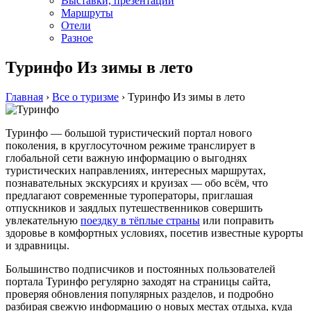
Выставки, презентации
Маршруты
Отели
Разное
Туринфо Из зимы в лето
Главная
›
Все о туризме
›
Туринфо Из зимы в лето
Туринфо — большой туристический портал нового
поколения, в круглосуточном режиме транслирует в
глобальной сети важную информацию о выгоднях
туристических направлениях, интересных маршрутах,
познавательных экскурсиях и круизах — обо всём, что
предлагают современные туроператоры, приглашая
отпускников и заядлых путешественников совершить
увлекательную
поездку в тёплые страны
или поправить
здоровье в комфортных условиях, посетив известные курорты
и здравницы.
Большинство подписчиков и постоянных пользователей
портала Туринфо регулярно заходят на страницы сайта,
проверяя обновления популярных разделов, и подробно
разбирая свежую информацию о новых местах отдыха, куда