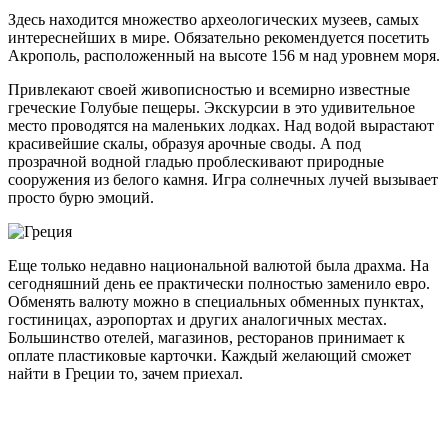
Здесь находится множество археологических музеев, самых
интереснейших в мире. Обязательно рекомендуется посетить
Акрополь, расположенный на высоте 156 м над уровнем моря.
Привлекают своей живописностью и всемирно известные
греческие Голубые пещеры. Экскурсии в это удивительное
место проводятся на маленьких лодках. Над водой вырастают
красивейшие скалы, образуя арочные своды. А под
прозрачной водной гладью проблескивают природные
сооружения из белого камня. Игра солнечных лучей вызывает
просто бурю эмоций.
Еще только недавно национальной валютой была драхма. На
сегодняшний день ее практически полностью заменило евро.
Обменять валюту можно в специальных обменных пунктах,
гостиницах, аэропортах и других аналогичных местах.
Большинство отелей, магазинов, ресторанов принимает к
оплате пластиковые карточки. Каждый желающий сможет
найти в Греции то, зачем приехал.