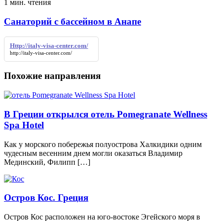
1 мин. чтения
Санаторий с бассейном в Анапе
Http://italy-visa-center.com/
http://italy-visa-center.com/
Похожие направления
В Греции открылся отель Pomegranate Wellness
Spa Hotel
Как у морского побережья полуострова Халкидики одним
чудесным весенним днем могли оказаться Владимир
Мединский, Филипп […]
Остров Кос. Греция
Остров Кос расположен на юго-востоке Эгейского моря в