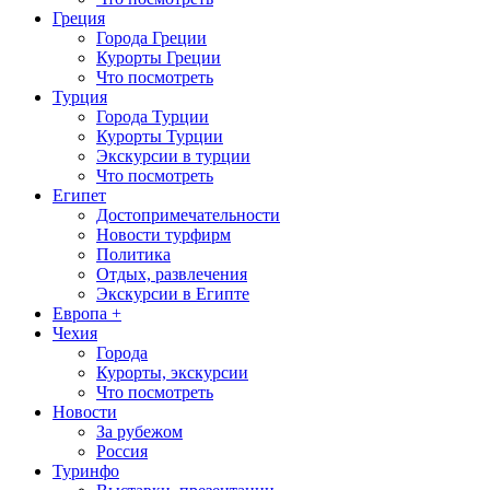
Греция
Города Греции
Курорты Греции
Что посмотреть
Турция
Города Турции
Курорты Турции
Экскурсии в турции
Что посмотреть
Египет
Достопримечательности
Новости турфирм
Политика
Отдых, развлечения
Экскурсии в Египте
Европа +
Чехия
Города
Курорты, экскурсии
Что посмотреть
Новости
За рубежом
Россия
Туринфо