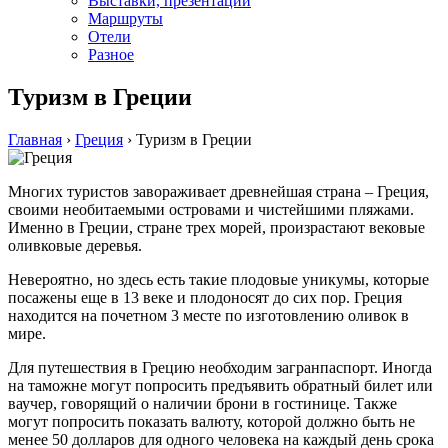
Выставки, презентации
Маршруты
Отели
Разное
Туризм в Греции
Главная
›
Греция
›
Туризм в Греции
Многих туристов завораживает древнейшая страна – Греция,
своими необитаемыми островами и чистейшими пляжами.
Именно в Греции, стране трех морей, произрастают вековые
оливковые деревья.
Невероятно, но здесь есть такие плодовые уникумы, которые
посажены еще в 13 веке и плодоносят до сих пор. Греция
находится на почетном 3 месте по изготовлению оливок в
мире.
Для путешествия в Грецию необходим загранпаспорт. Иногда
на таможне могут попросить предъявить обратный билет или
ваучер, говорящий о наличии брони в гостинице. Также
могут попросить показать валюту, которой должно быть не
менее 50 долларов для одного человека на каждый день срока