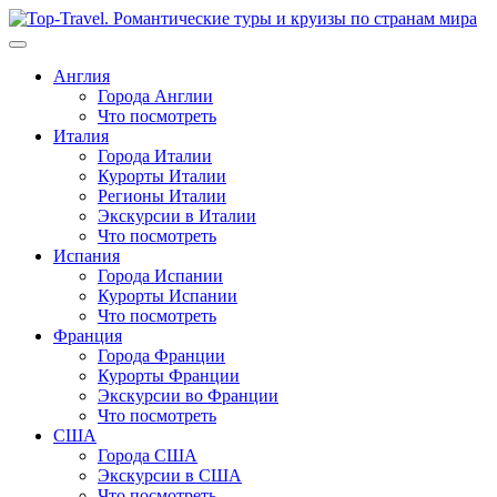
Перейти
к
содержимому
Англия
Города Англии
Что посмотреть
Италия
Города Италии
Курорты Италии
Регионы Италии
Экскурсии в Италии
Что посмотреть
Испания
Города Испании
Курорты Испании
Что посмотреть
Франция
Города Франции
Курорты Франции
Экскурсии во Франции
Что посмотреть
США
Города США
Экскурсии в США
Что посмотреть