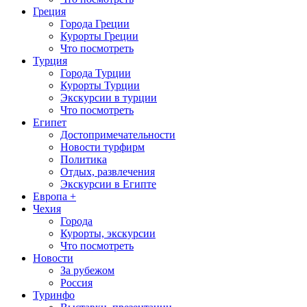
Греция
Города Греции
Курорты Греции
Что посмотреть
Турция
Города Турции
Курорты Турции
Экскурсии в турции
Что посмотреть
Египет
Достопримечательности
Новости турфирм
Политика
Отдых, развлечения
Экскурсии в Египте
Европа +
Чехия
Города
Курорты, экскурсии
Что посмотреть
Новости
За рубежом
Россия
Туринфо