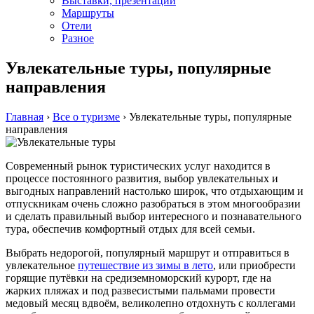
Выставки, презентации
Маршруты
Отели
Разное
Увлекательные туры, популярные
направления
Главная
›
Все о туризме
›
Увлекательные туры, популярные
направления
Современный рынок туристических услуг находится в
процессе постоянного развития, выбор увлекательных и
выгодных направлений настолько широк, что отдыхающим и
отпускникам очень сложно разобраться в этом многообразии
и сделать правильный выбор интересного и познавательного
тура, обеспечив комфортный отдых для всей семьи.
Выбрать недорогой, популярный маршрут и отправиться в
увлекательное
путешествие из зимы в лето
, или приобрести
горящие путёвки на средиземноморский курорт, где на
жарких пляжах и под развесистыми пальмами провести
медовый месяц вдвоём, великолепно отдохнуть с коллегами