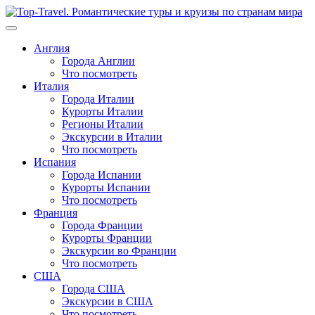
Перейти
к
содержимому
Англия
Города Англии
Что посмотреть
Италия
Города Италии
Курорты Италии
Регионы Италии
Экскурсии в Италии
Что посмотреть
Испания
Города Испании
Курорты Испании
Что посмотреть
Франция
Города Франции
Курорты Франции
Экскурсии во Франции
Что посмотреть
США
Города США
Экскурсии в США
Что посмотреть