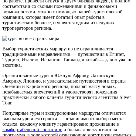
по работе, провести отпуск в кругу близких людей, в полном
соответствии со своими пожеланиями и финансовыми
возможностями, можно с помощью нашей туристической
компании, которая имеет богатый опыт работы в
туристическом бизнесе, и является одним из ведущих
туроператоров региона.
Выбор туристических маршрутов не ограничивается
традиционными направлениями — путешествия в Египет,
Турцию, Италию, Испанию, Таиланд и китай — давно уже не
экзотика.
Организованные туры в Южную Африку, Латинскую
Америку, Японию, и увлекательные путешествия в страны
Океании и Карибского региона, подарят массу новых,
незабываемых впечатлений и удовлетворят пожелания
практически любого клиента туристического агентства Silver
Tour.
Популярные туры и экскурсионные маршруты отличаются
высоким уровнем сервиса — независимо от выбора места
отдыха, каждому клиенту гарантировано проживание в
комфортабельной гостинице
и большая экскурсионная
программа, в ходе которой отдыхающие могут познакомиться