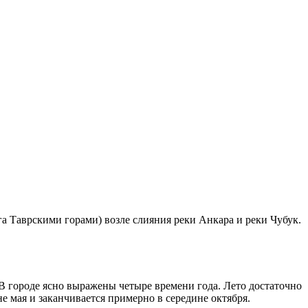
а Таврскими горами) возле слияния реки Анкара и реки Чубук.
 В городе ясно выражены четыре времени года. Лето достаточно
не мая и заканчивается примерно в середине октября.