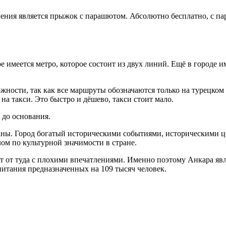
ения является прыжок с парашютом. Абсолютно бесплатно, с п
е имеется метро, которое состоит из двух линий. Ещё в городе 
ности, так как все маршруты обозначаются только на турецком я
на такси. Это быстро и дёшево, такси стоит мало.
 до основания.
аны. Город богатый историческими событиями, историческими ц
ом по культурной значимости в стране.
жает от туда с плохими впечатлениями. Именно поэтому Анкара яв
питания предназначенных на 109 тысяч человек.