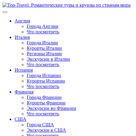
Перейти
к
содержимому
Англия
Города Англии
Что посмотреть
Италия
Города Италии
Курорты Италии
Регионы Италии
Экскурсии в Италии
Что посмотреть
Испания
Города Испании
Курорты Испании
Что посмотреть
Франция
Города Франции
Курорты Франции
Экскурсии во Франции
Что посмотреть
США
Города США
Экскурсии в США
Что посмотреть