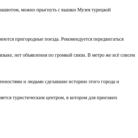
арашютом, можно прыгнуть с вышки Музея турецкой
имеются пригородные поезда. Рекомендуется передвигаться
зыке, нет объявления по громкой связи. В метро же всё совсем
енностями и людьми сделавшие историю этого города и
ляется туристическим центром, в котором для приезжих