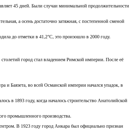
ставляет 45 дней. Были случаи минимальной продолжительности
тельная, а осень достаточно затяжная, с постепенной сменой
дила до отметки в 41,2°C, это произошло в 2000 году.
и столетий город стал владением Римской империи. После её
ура и Баязета, во всей Османской империи начался упадок, в
ось в 1893 году, когда началось строительство Анатолийской
ного промышленного производства.
центром. В 1923 году город Анкара был официально признан