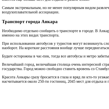
Самым экстремальным, но не менее популярным видом развлеч
воздухоплавательной ассоциации.
Транспорт города Анкара
Необходимо отдельно сообщить о транспорте в городе. В Анкар
именно на этих видах транспорта.
При использовании автобусов у туристов могут возникнуть слож
наоборот. На короткие расстояния вообще лучше передвигаться 
Будьте осторожны в час-пик, тогда все автобусы и метро забиты
Величайший город, величайшая столица очень интересной стр
государства. Город можно свободно ставить вровень со Стамбул
Красота Анкары сразу бросается в глаза и вряд ли кто-то уез
насчитывается около 250-ти гостиниц, 2045 мест для отдыха и 