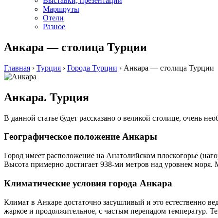
Выставки, презентации
Маршруты
Отели
Разное
Анкара — столица Турции
Главная
›
Турция
›
Города Турции
›
Анкара — столица Турции
Анкара. Турция
В данной статье будет рассказано о великой столице, очень не
Географическое положение Анкары
Город имеет расположение на Анатолийском плоскогорье (нагор
Высота примерно достигает 938-ми метров над уровнем моря. Ме
Климатические условия города Анкара
Климат в Анкаре достаточно засушливый и это естественно вед
жаркое и продолжительное, с частым перепадом температур. Тем