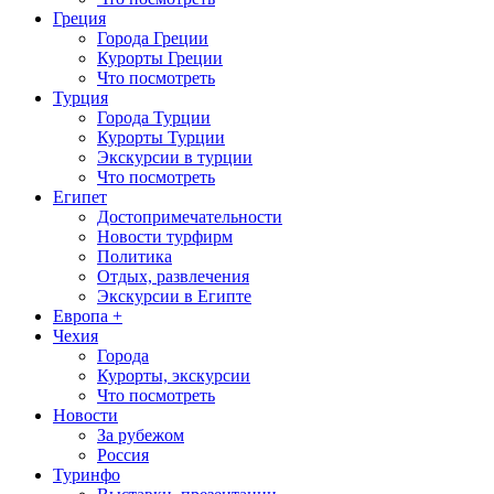
Греция
Города Греции
Курорты Греции
Что посмотреть
Турция
Города Турции
Курорты Турции
Экскурсии в турции
Что посмотреть
Египет
Достопримечательности
Новости турфирм
Политика
Отдых, развлечения
Экскурсии в Египте
Европа +
Чехия
Города
Курорты, экскурсии
Что посмотреть
Новости
За рубежом
Россия
Туринфо