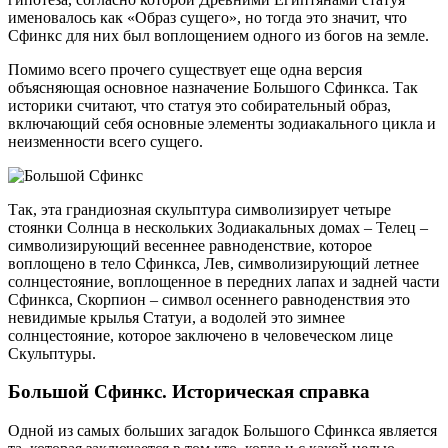
именовалось как «Образ сущего», но тогда это значит, что
Сфинкс для них был воплощением одного из богов на земле.
Помимо всего прочего существует еще одна версия
объясняющая основное назначение Большого Сфинкса. Так
историки считают, что статуя это собирательный образ,
включающий себя основные элементы зодиакального цикла и
неизменности всего сущего.
Так, эта грандиозная скульптура символизирует четыре
стоянки Солнца в нескольких Зодиакальных домах – Телец –
символизирующий весеннее равноденствие, которое
воплощено в тело Сфинкса, Лев, символизирующий летнее
солнцестояние, воплощенное в передних лапах и задней части
Сфинкса, Скорпион – символ осеннего равноденствия это
невидимые крылья Статуи, а водолей это зимнее
солнцестояние, которое заключено в человеческом лице
Скульптуры.
Большой Сфинкс. Историческая справка
Одной из самых больших загадок Большого Сфинкса является