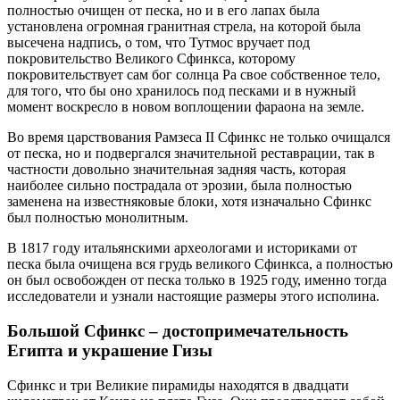
полностью очищен от песка, но и в его лапах была
установлена огромная гранитная стрела, на которой была
высечена надпись, о том, что Тутмос вручает под
покровительство Великого Сфинкса, которому
покровительствует сам бог солнца Ра свое собственное тело,
для того, что бы оно хранилось под песками и в нужный
момент воскресло в новом воплощении фараона на земле.
Во время царствования Рамзеса II Сфинкс не только очищался
от песка, но и подвергался значительной реставрации, так в
частности довольно значительная задняя часть, которая
наиболее сильно пострадала от эрозии, была полностью
заменена на известняковые блоки, хотя изначально Сфинкс
был полностью монолитным.
В 1817 году итальянскими археологами и историками от
песка была очищена вся грудь великого Сфинкса, а полностью
он был освобожден от песка только в 1925 году, именно тогда
исследователи и узнали настоящие размеры этого исполина.
Большой Сфинкс – достопримечательность
Египта и украшение Гизы
Сфинкс и три Великие пирамиды находятся в двадцати