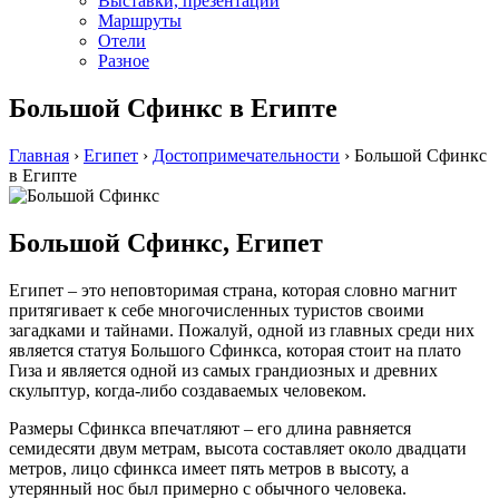
Выставки, презентации
Маршруты
Отели
Разное
Большой Сфинкс в Египте
Главная
›
Египет
›
Достопримечательности
›
Большой Сфинкс
в Египте
Большой Сфинкс, Египет
Египет – это неповторимая страна, которая словно магнит
притягивает к себе многочисленных туристов своими
загадками и тайнами. Пожалуй, одной из главных среди них
является статуя Большого Сфинкса, которая стоит на плато
Гиза и является одной из самых грандиозных и древних
скульптур, когда-либо создаваемых человеком.
Размеры Сфинкса впечатляют – его длина равняется
семидесяти двум метрам, высота составляет около двадцати
метров, лицо сфинкса имеет пять метров в высоту, а
утерянный нос был примерно с обычного человека.