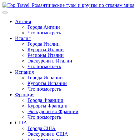
Перейти
к
содержимому
Англия
Города Англии
Что посмотреть
Италия
Города Италии
Курорты Италии
Регионы Италии
Экскурсии в Италии
Что посмотреть
Испания
Города Испании
Курорты Испании
Что посмотреть
Франция
Города Франции
Курорты Франции
Экскурсии во Франции
Что посмотреть
США
Города США
Экскурсии в США
Что посмотреть