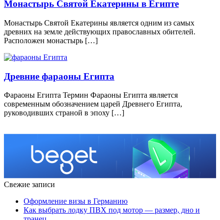
Монастырь Святой Екатерины в Египте
Монастырь Святой Екатерины является одним из самых
древних на земле действующих православных обителей.
Расположен монастырь […]
Древние фараоны Египта
Фараоны Египта Термин Фараоны Египта является
современным обозначением царей Древнего Египта,
руководивших страной в эпоху […]
Свежие записи
Оформление визы в Германию
Как выбрать лодку ПВХ под мотор — размер, дно и
транец