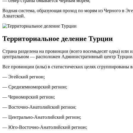
— север страны омывается Черным морем;
Водная система, образующая проход по морям из Черного в Эг
Азиатской.
Территориальное деление Турции
Страна разделена на провинции (всего восемьдесят одна) или и
центральном — расположен Административный центр Турции
Все провинции (илы) в статистических целях сгруппированы в
— Эгейский регион;
— Средиземноморский регион;
— Черноморский регион;
— Восточно-Анатолийский регион;
— Центрально-Анатолийский регион;
— Юго-Восточно-Анатолийский регион;