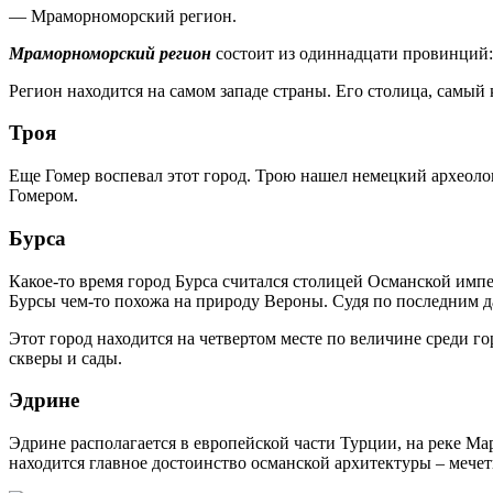
— Мраморноморский регион.
Мраморноморский регион
состоит из одиннадцати провинций: 
Регион находится на самом западе страны. Его столица, самый
Троя
Еще Гомер воспевал этот город. Трою нашел немецкий археолог
Гомером.
Бурса
Какое-то время город Бурса считался столицей Османской им
Бурсы чем-то похожа на природу Вероны. Судя по последним д
Этот город находится на четвертом месте по величине среди г
скверы и сады.
Эдрине
Эдрине располагается в европейской части Турции, на реке Мар
находится главное достоинство османской архитектуры – мече