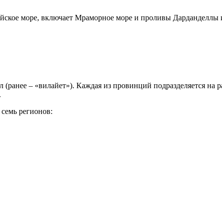
ейское море, включает Мраморное море и проливы Дарданделлы и
л (ранее – «вилайет»). Каждая из провинций подразделяется на 
.
 семь регионов: