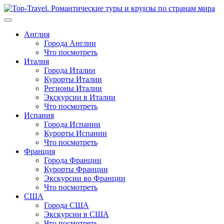
Перейти
к
содержимому
Англия
Города Англии
Что посмотреть
Италия
Города Италии
Курорты Италии
Регионы Италии
Экскурсии в Италии
Что посмотреть
Испания
Города Испании
Курорты Испании
Что посмотреть
Франция
Города Франции
Курорты Франции
Экскурсии во Франции
Что посмотреть
США
Города США
Экскурсии в США
Что посмотреть