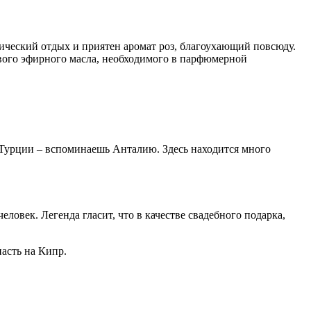
тический отдых и приятен аромат роз, благоухающий повсюду.
вого эфирного масла, необходимого в парфюмерной
 Турции – вспоминаешь Анталию. Здесь находится много
ловек. Легенда гласит, что в качестве свадебного подарка,
асть на Кипр.