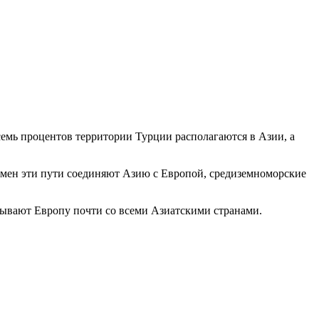
семь процентов территории Турции располагаются в Азии, а
ремен эти пути соединяют Азию с Европой, средиземноморские
ывают Европу почти со всеми Азиатскими странами.