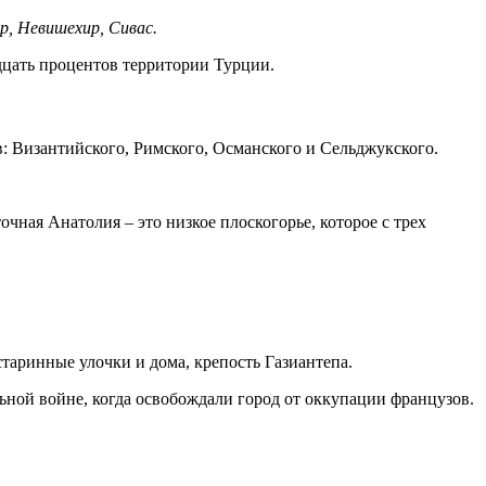
р, Невишехир, Сивас.
дцать процентов территории Турции.
тв: Византийского, Римского, Османского и Сельджукского.
чная Анатолия – это низкое плоскогорье, которое с трех
таринные улочки и дома, крепость Газиантепа.
ьной войне, когда освобождали город от оккупации французов.