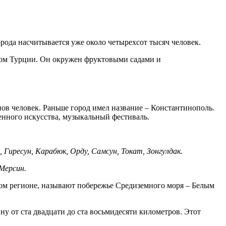
ода насчитывается уже около четырехсот тысяч человек.
тром Турции. Он окружен фруктовыми садами и
ов человек. Раньше город имел название – Константинополь.
нного искусства, музыкальный фестиваль.
Гиресун, Карабюк, Орду, Самсун, Токат, Зонгулдак.
Мерсин.
том регионе, называют побережье Средиземного моря – Белым
 от ста двадцати до ста восьмидесяти километров. Этот