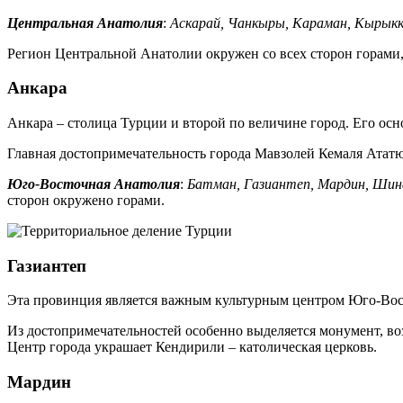
Центральная Анатолия
:
Аскарай, Чанкыры, Караман, Кырыкка
Регион Центральной Анатолии окружен со всех сторон горами,
Анкара
Анкара – столица Турции и второй по величине город. Его осн
Главная достопримечательность города Мавзолей Кемаля Ататю
Юго-Восточная Анатолия
:
Батман, Газиантеп, Мардин, Шин
сторон окружено горами.
Газиантеп
Эта провинция является важным культурным центром Юго-Восточ
Из достопримечательностей особенно выделяется монумент, во
Центр города украшает Кендирили – католическая церковь.
Мардин