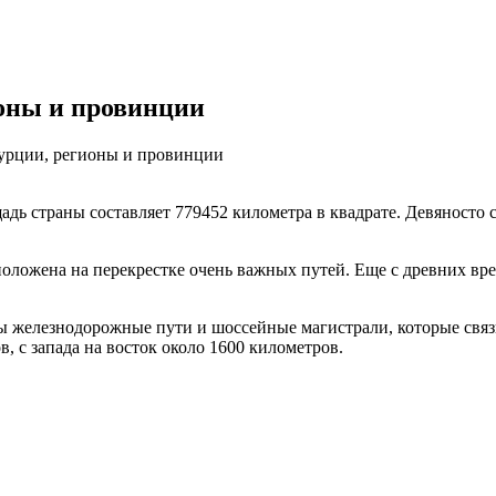
ионы и провинции
Турции, регионы и провинции
дь страны составляет 779452 километра в квадрате. Девяносто 
сположена на перекрестке очень важных путей. Еще с древних в
 железнодорожные пути и шоссейные магистрали, которые связ
, с запада на восток около 1600 километров.