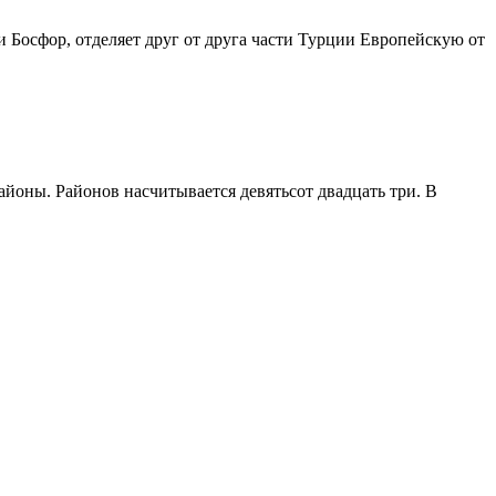
 Босфор, отделяет друг от друга части Турции Европейскую от
районы. Районов насчитывается девятьсот двадцать три. В