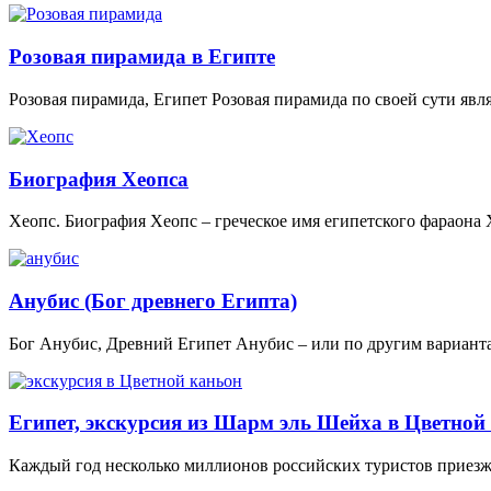
Розовая пирамида в Египте
Розовая пирамида, Египет Розовая пирамида по своей сути явл
Биография Хеопса
Хеопс. Биография Хеопс – греческое имя египетского фараона 
Анубис (Бог древнего Египта)
Бог Анубис, Древний Египет Анубис – или по другим вариант
Египет, экскурсия из Шарм эль Шейха в Цветной
Каждый год несколько миллионов российских туристов приезжа