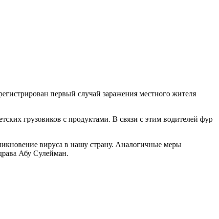
регистрирован первый случай заражения местного жителя
етских грузовиков с продуктами. В связи с этим водителей фур
никновение вируса в нашу страну. Аналогичные меры
драва Абу Сулейман.