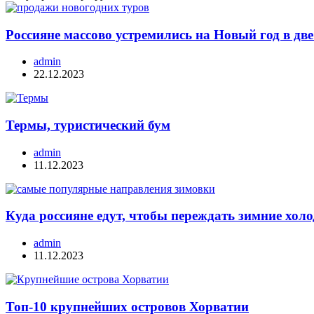
Россияне массово устремились на Новый год в дв
admin
22.12.2023
Термы, туристический бум
admin
11.12.2023
Куда россияне едут, чтобы переждать зимние хо
admin
11.12.2023
Топ-10 крупнейших островов Хорватии