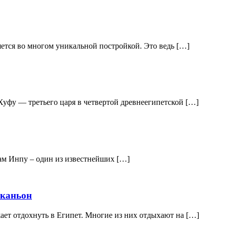
яется во многом уникальной постройкой. Это ведь […]
Хуфу — третьего царя в четвертой древнеегипетской […]
ам Инпу – один из известнейших […]
 каньон
ет отдохнуть в Египет. Многие из них отдыхают на […]