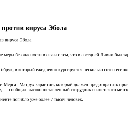
против вируса Эбола
ив вируса Эбола
еры безопасности в связи с тем, что в соседней Ливии был за
Тобрук, в который ежедневно курсируется несколько сотен египк
и Мерса –Матрух карантин, который должен предотвратить про
», — сообщил высокопоставленный сотрудник египетского минз
ненте погибло уже более 7 тысяч человек.