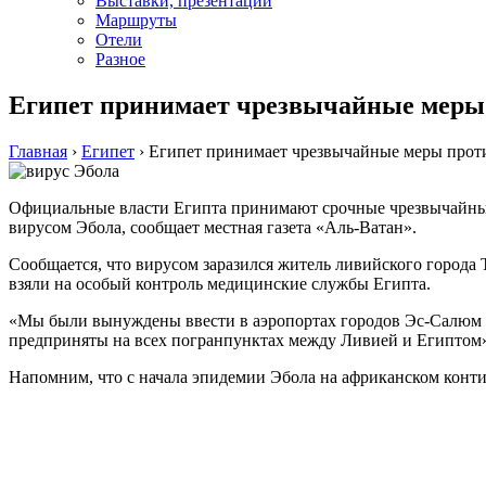
Выставки, презентации
Маршруты
Отели
Разное
Египет принимает чрезвычайные меры 
Главная
›
Египет
›
Египет принимает чрезвычайные меры прот
Официальные власти Египта принимают срочные чрезвычайные м
вирусом Эбола, сообщает местная газета «Аль-Ватан».
Сообщается, что вирусом заразился житель ливийского города 
взяли на особый контроль медицинские службы Египта.
«Мы были вынуждены ввести в аэропортах городов Эс-Салюм 
предприняты на всех погранпунктах между Ливией и Египтом
Напомним, что с начала эпидемии Эбола на африканском конти