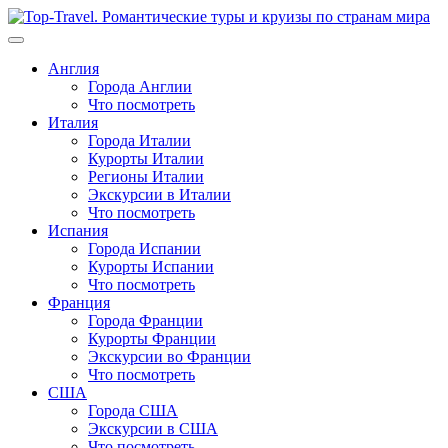
Перейти
к
содержимому
Англия
Города Англии
Что посмотреть
Италия
Города Италии
Курорты Италии
Регионы Италии
Экскурсии в Италии
Что посмотреть
Испания
Города Испании
Курорты Испании
Что посмотреть
Франция
Города Франции
Курорты Франции
Экскурсии во Франции
Что посмотреть
США
Города США
Экскурсии в США
Что посмотреть